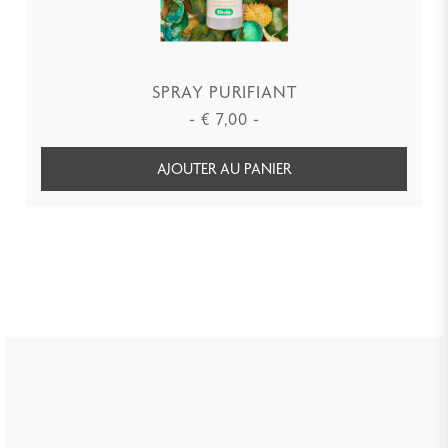
SPRAY PURIFIANT
-
€
7,00
-
AJOUTER AU PANIER