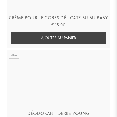
CRÈME POUR LE CORPS DÉLICATE BU BU BABY
-
€
15,00
-
AJOUTER AU PANIER
50 ml
DÉODORANT DERBE YOUNG