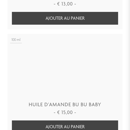
-
€
13,00
-
AJOUTER AU PANIER
100 ml
HUILE D'AMANDE BU BU BABY
-
€
15,00
-
AJOUTER AU PANIER