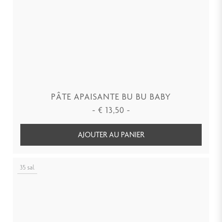
PÂTE APAISANTE BU BU BABY
-
€
13,50
-
AJOUTER AU PANIER
35 sal.