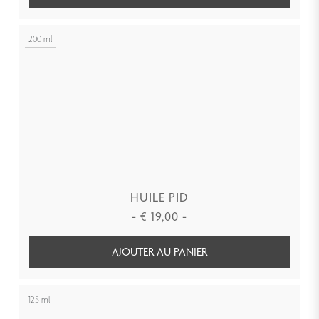
200 ml
HUILE PID
-
€
19,00
-
AJOUTER AU PANIER
125 ml