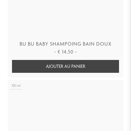
BU BU BABY SHAMPOING BAIN DOUX
-
€
14,50
-
AJOUTER AU PANIER
100 ml