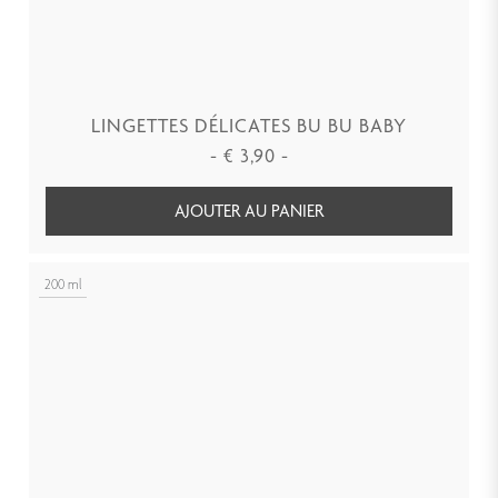
LINGETTES DÉLICATES BU BU BABY
-
€
3,90
-
AJOUTER AU PANIER
200 ml