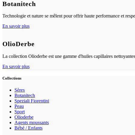
Botanitech
Technologie et nature se mêlent pour offrir haute performance et resp
En savoir plus
OlioDerbe
La collection Olioderbe est une gamme d'huiles capillaires nettoyantes
En savoir plus
Collections
Sères
Botanitech
Speziali Fiorentini
Peau
Sport
Olioderbe
Agents moussants
Bébé / Enfants