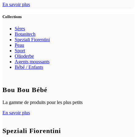
En savoir plus
Collections
Sères
Botanitech
Speziali Fiorentini
Peau
Sport
Olioderbe
Agents moussants
Bébé / Enfants
Bou Bou Bébé
La gamme de produits pour les plus petits
En savoir plus
Speziali Fiorentini