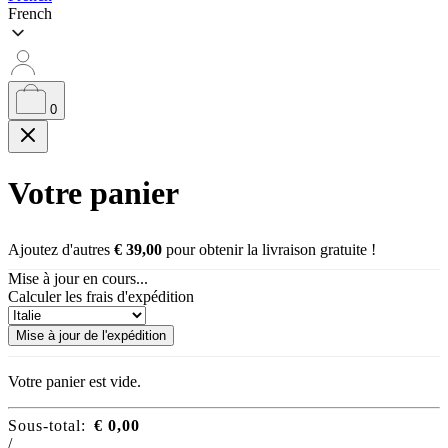
French
0
Votre panier
Ajoutez d'autres
€
39,00
pour obtenir la livraison gratuite !
Mise à jour en cours...
Calculer les frais d'expédition
Mise à jour de l'expédition
Votre panier est vide.
Sous-total:
€
0,00
/