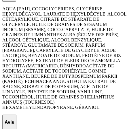
AQUA [EAU], COCOGLYCÉRIDES, GLYCÉRINE,
HEXYLDÉCANOL, LAURATE D'HEXYLDÉCYLE, ALCOOL
CÉTÉARYLIQUE, CITRATE DE STÉARATE DE
GLYCÉRYLE, HUILE DE GRAINES DE SESAMUM
INDICUM (SÉSAME), COCO-CAPRYLATE, HUILE DE
GRAINES DE LIMNANTHES ALBA (ÉCUME DES PRÉS),
ALCOOL CÉTYLIQUE, ALCOOL BENZYLIQUE,
STÉAROYL GLUTAMATE DE SODIUM, PARFUM
[FRAGRANCE], CAPRYLATE DE GLYCÉRYLE, ACIDE
LACTIQUE, BENZOATE DE SODIUM, PROTÉINE DE RIZ
HYDROLYSÉE, EXTRAIT DE FLEUR DE CHAMOMILLA
RECUTITA (MATRICAIRE), DÉSHYDROACÉTATE DE
SODIUM, ACÉTATE DE TOCOPHÉRYLE, GOMME
XANTHANE, BEURRE DE BUTYROSPERMUM PARKII
(KARITÉ), ECHINACEA ANGUSTIFOLIA EXTRAIT DE
RACINE, SORBATE DE POTASSIUM, ACÉTATE DE
LINALYLE, PHYTATE DE SODIUM, VANILLINE,
TOCOPHÉROL, HUILE DE GRAINES D'HELIANTHUS
ANNUUS (TOURNESOL),
HEXAMÉTHYLINDANOPYRANE, GÉRANIOL.
Avis