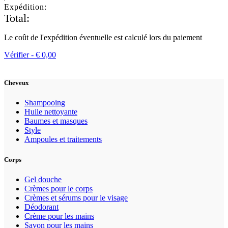
Expédition:
Total:
Le coût de l'expédition éventuelle est calculé lors du paiement
Vérifier -
€
0,00
Cheveux
Shampooing
Huile nettoyante
Baumes et masques
Style
Ampoules et traitements
Corps
Gel douche
Crèmes pour le corps
Crèmes et sérums pour le visage
Déodorant
Crème pour les mains
Savon pour les mains