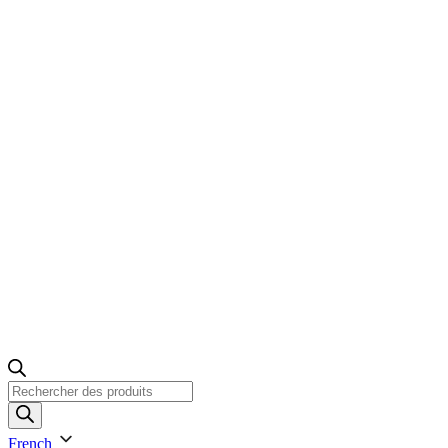
Recherche
de
produits
French