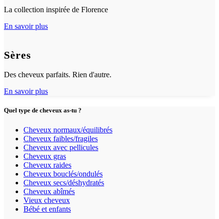
La collection inspirée de Florence
En savoir plus
Sères
Des cheveux parfaits. Rien d'autre.
En savoir plus
Quel type de cheveux as-tu ?
Cheveux normaux/équilibrés
Cheveux faibles/fragiles
Cheveux avec pellicules
Cheveux gras
Cheveux raides
Cheveux bouclés/ondulés
Cheveux secs/déshydratés
Cheveux abîmés
Vieux cheveux
Bébé et enfants