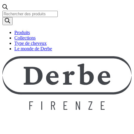
Recherche
de
produits
Produits
Collections
Type de cheveux
Le monde de Derbe