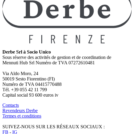
Derbe Srl à Socio Unico
Sous réserve des activités de gestion et de coordination de
Mennuti Hub Srl Numéro de TVA 07272610481
Via Aldo Moro, 24
50019 Sesto Fiorentino (FI)
Numéro de TVA 04415770488
Tél. +39 055 42 11 799
Capital social 93 600 euros iv
Contacts
Revendeurs Derbe
Termes et conditions
SUIVEZ-NOUS SUR LES RÉSEAUX SOCIAUX :
FB
-
IG