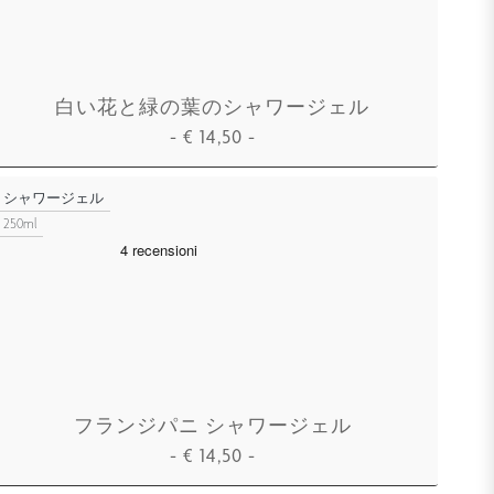
白い花と緑の葉のシャワージェル
-
€
14,50
-
カートに追加
シャワージェル
250ml
フランジパニ シャワージェル
-
€
14,50
-