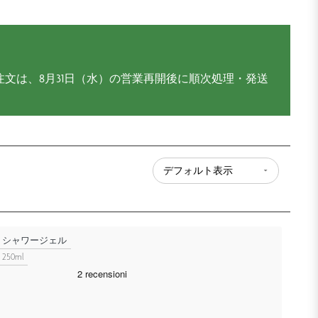
注文は、8月31日（水）の営業再開後に順次処理・発送
シャワージェル
250ml