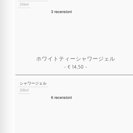
250ml
ホワイトティーシャワージェル
-
€
14,50
-
カートに追加
シャワージェル
200ml