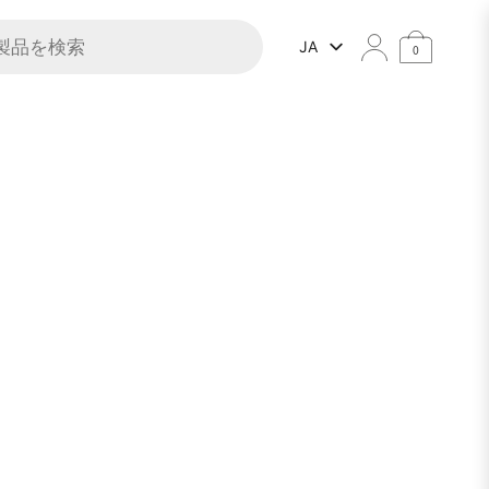
索
JA
0