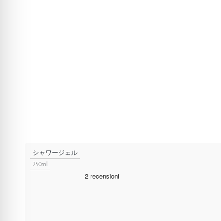
カートに追加
シャワージェル
250ml