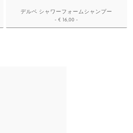
デルベ シャワーフォームシャンプー
-
€
16,00
-
カートに追加