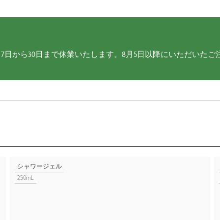
7日から30日まで休業いたします。8月5日以降にいただいたご
シャワージェル
250mL