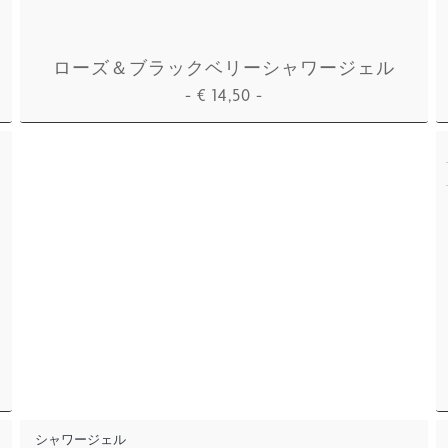
ローズ＆ブラックベリーシャワージェル
-
€
14,50
-
カートに追加
シャワージェル