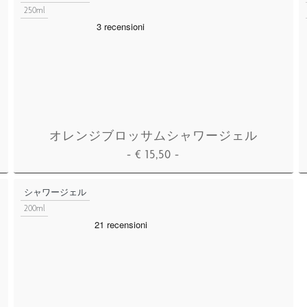
250ml
オレンジブロッサムシャワージェル
-
€
15,50
-
カートに追加
シャワージェル
200ml