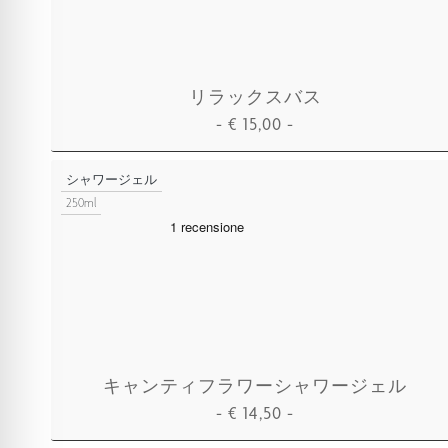
リラックスバス
-
€
15,00
-
カートに追加
シャワージェル
250ml
キャンティフラワーシャワージェル
-
€
14,50
-