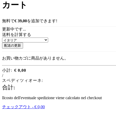
カート
無料で
€
39,00
を追加できます!
更新中です...
送料を計算する
配送の更新
お買い物カゴに商品がありません。
小計:
€
0,00
/
スペディツィオーネ:
合計:
Ilcosto dell'eventuale spedizione viene calcolato nel checkout
チェックアウト -
€
0,00