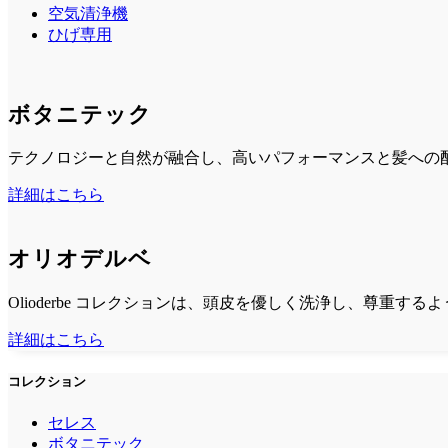
空気清浄機
ひげ専用
ボタニテック
テクノロジーと自然が融合し、高いパフォーマンスと髪への
詳細はこちら
オリオデルベ
Olioderbe コレクションは、頭皮を優しく洗浄し、尊重す
詳細はこちら
コレクション
セレス
ボタニテック