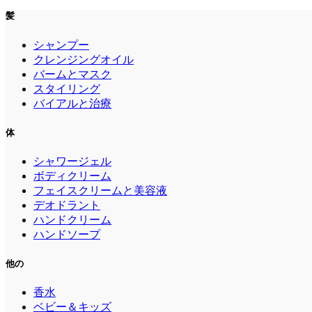
髪
シャンプー
クレンジングオイル
バームとマスク
スタイリング
バイアルと治療
体
シャワージェル
ボディクリーム
フェイスクリームと美容液
デオドラント
ハンドクリーム
ハンドソープ
他の
香水
ベビー＆キッズ