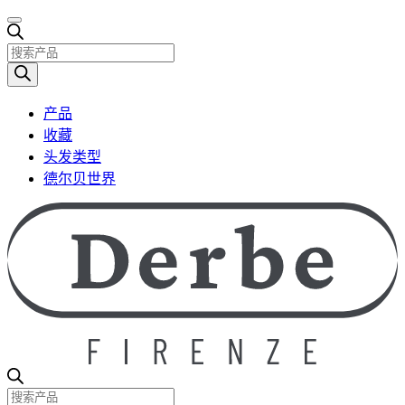
产
品
搜
产品
索
收藏
头发类型
德尔贝世界
产