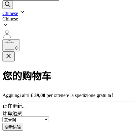
品
搜
Chinese
Chinese
索
0
您的购物车
Aggiungi altri
€
39,00
per ottenere la spedizione gratuita！
正在更新...
计算运费
更新运输