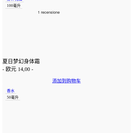
100毫升
夏日梦幻身体霜
-
欧元
14,00
-
添加到购物车
香水
50毫升