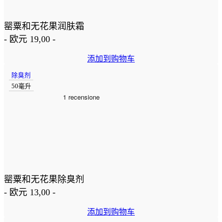
罂粟和无花果润肤霜
-
欧元
19,00
-
添加到购物车
除臭剂
50毫升
罂粟和无花果除臭剂
-
欧元
13,00
-
添加到购物车