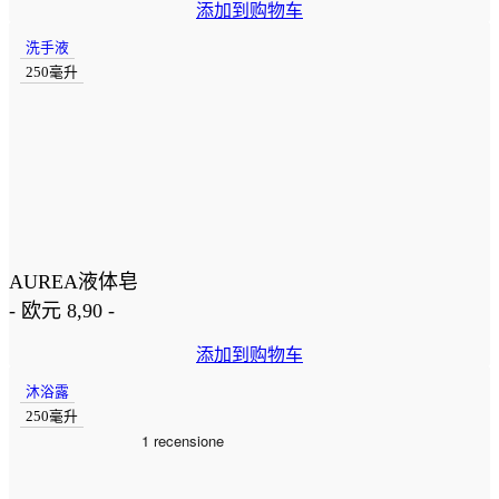
添加到购物车
洗手液
250毫升
AUREA液体皂
-
欧元
8,90
-
添加到购物车
沐浴露
250毫升