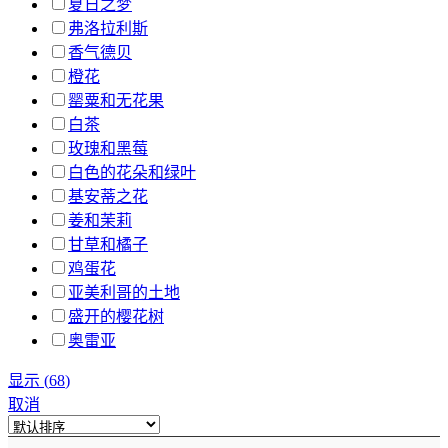
夏日之梦
弗洛拉利斯
香气德贝
橙花
罂粟和无花果
白茶
玫瑰和黑莓
白色的花朵和绿叶
基安蒂之花
姜和茉莉
甘草和橘子
鸡蛋花
亚美利哥的土地
盛开的樱花树
奥雷亚
显示
(
68
)
取消