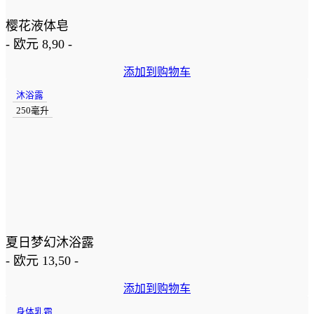
樱花液体皂
-
欧元
8,90
-
添加到购物车
沐浴露
250毫升
夏日梦幻沐浴露
-
欧元
13,50
-
添加到购物车
身体乳霜