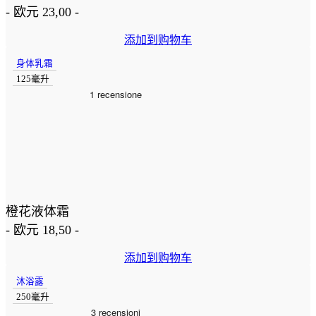
-
欧元
23,00
-
添加到购物车
身体乳霜
125毫升
橙花液体霜
-
欧元
18,50
-
添加到购物车
沐浴露
250毫升