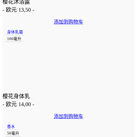
樱花沐浴露
-
欧元
13,50
-
添加到购物车
身体乳霜
100毫升
樱花身体乳
-
欧元
14,00
-
添加到购物车
香水
50毫升