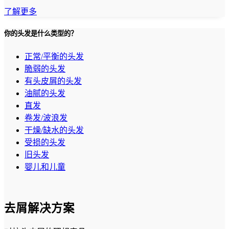
了解更多
你的头发是什么类型的？
正常/平衡的头发
脆弱的头发
有头皮屑的头发
油腻的头发
直发
卷发/波浪发
干燥/缺水的头发
受损的头发
旧头发
婴儿和儿童
去屑解决方案