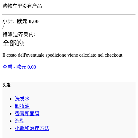
购物车里没有产品
小计:
欧元
0,00
/
特派迪齐奥内:
全部的:
Il costo dell'eventuale spedizione viene calcolato nel checkout
查看 -
欧元
0,00
头发
洗发水
卸妆油
香膏和面膜
造型
小瓶和治疗方法