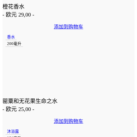
橙花香水
-
欧元
29,00
-
添加到购物车
香水
200毫升
罂粟和无花果生命之水
-
欧元
25,00
-
添加到购物车
沐浴露