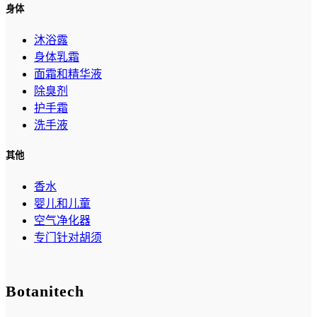
身体
沐浴露
身体乳霜
面霜和精华液
除臭剂
护手霜
洗手液
其他
香水
婴儿和儿童
空气净化器
专门针对胡须
Botanitech