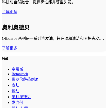
科技与自然融合，提供高性能并尊重头发。
了解更多
奥利奥德贝
Olioderbe 系列是一系列洗发油，旨在温和清洁和呵护头皮。.
了解更多
收藏
塞雷斯
Botanitech
佛罗伦萨药剂师
皮肤
运动
奥利奥德贝
发泡剂