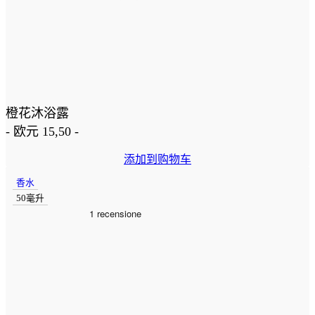
橙花沐浴露
-
欧元
15,50
-
添加到购物车
香水
50毫升