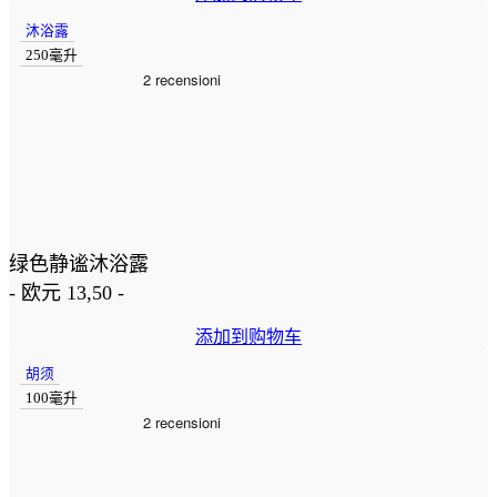
沐浴露
250毫升
绿色静谧沐浴露
-
欧元
13,50
-
添加到购物车
胡须
100毫升