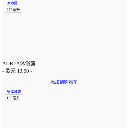
沐浴露
250毫升
AUREA沐浴露
-
欧元
13,50
-
添加到购物车
身体乳霜
100毫升