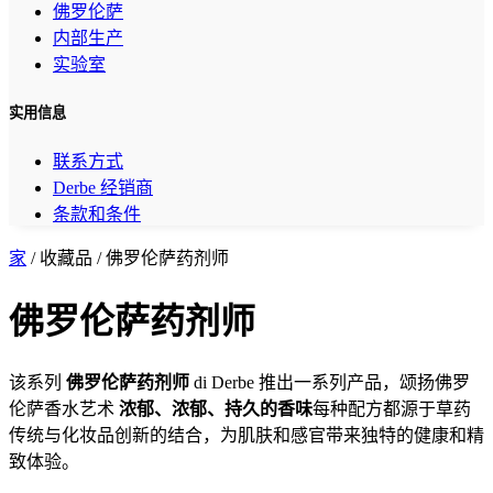
佛罗伦萨
内部生产
实验室
实用信息
联系方式
Derbe 经销商
条款和条件
家
/ 收藏品 / 佛罗伦萨药剂师
佛罗伦萨药剂师
该系列
佛罗伦萨药剂师
di Derbe 推出一系列产品，颂扬佛罗
伦萨香水艺术
浓郁、浓郁、持久的香味
每种配方都源于草药
传统与化妆品创新的结合，为肌肤和感官带来独特的健康和精
致体验。