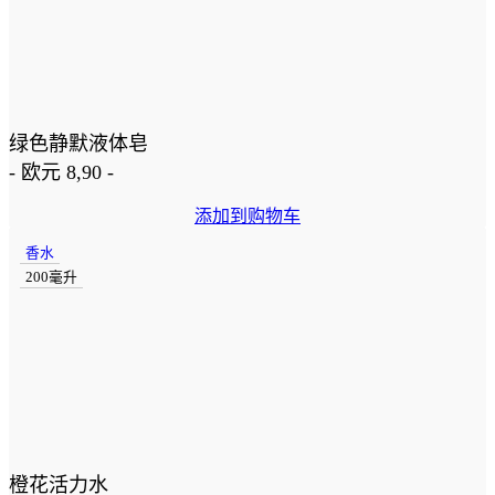
绿色静默液体皂
-
欧元
8,90
-
添加到购物车
香水
200毫升
橙花活力水