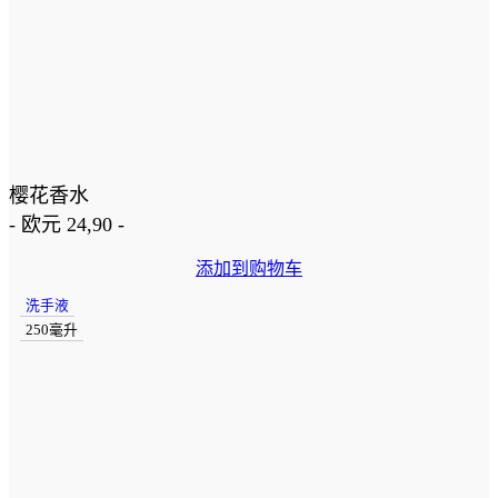
樱花香水
-
欧元
24,90
-
添加到购物车
洗手液
250毫升