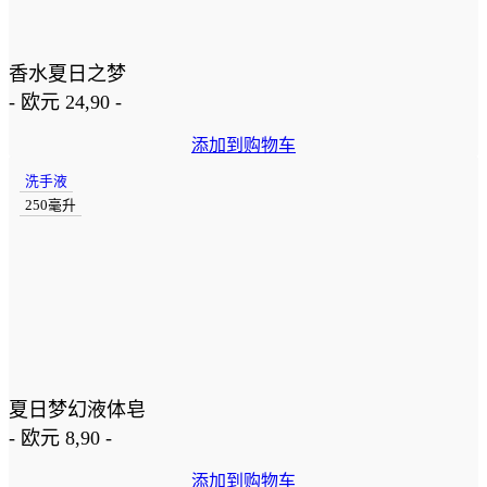
香水夏日之梦
-
欧元
24,90
-
添加到购物车
洗手液
250毫升
夏日梦幻液体皂
-
欧元
8,90
-
添加到购物车