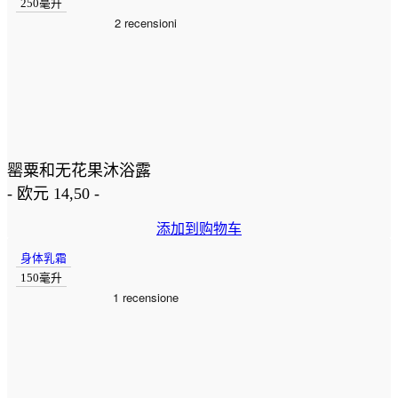
250毫升
罂粟和无花果沐浴露
-
欧元
14,50
-
添加到购物车
身体乳霜
150毫升