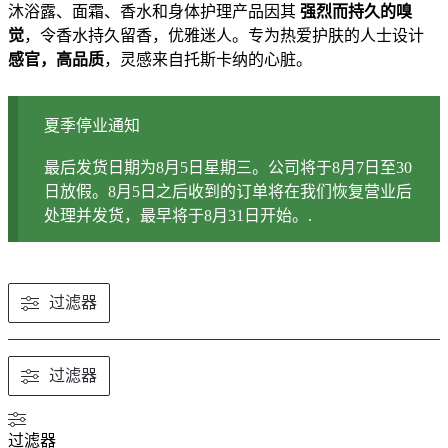
沐浴露、面霜、香水和身体护理产品因其
强烈而持久的嗅
觉
，令香水持久留香，优雅迷人。专为热爱护肤的人士设计
感官，高品质
，灵感来自托斯卡纳的心脏。
夏季停业通知
最后发货日期为8月5日星期三。公司将于8月7日至30
日放假。8月5日之后收到的订单将在我们恢复营业后
处理并发货，最早将于8月31日开始。.
过滤器
过滤器
过滤器