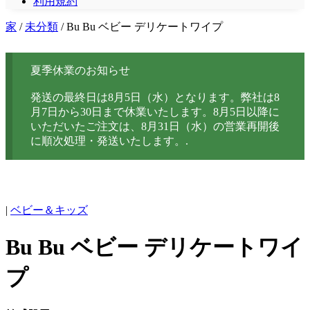
利用規約
家
/
未分類
/ Bu Bu ベビー デリケートワイプ
夏季休業のお知らせ
発送の最終日は8月5日（水）となります。弊社は8
月7日から30日まで休業いたします。8月5日以降に
いただいたご注文は、8月31日（水）の営業再開後
に順次処理・発送いたします。.
|
ベビー＆キッズ
Bu Bu ベビー デリケートワイ
プ