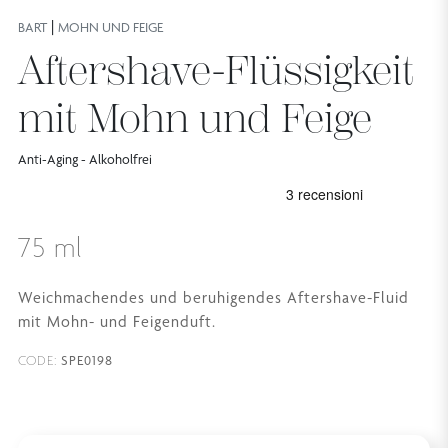
|
BART
MOHN UND FEIGE
Aftershave-Flüssigkeit
mit Mohn und Feige
Anti-Aging - Alkoholfrei
75 ml
Weichmachendes und beruhigendes Aftershave-Fluid
mit Mohn- und Feigenduft.
SPE0198
CODE: