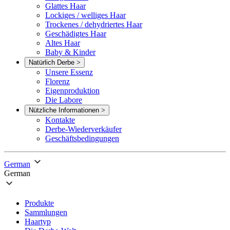
Glattes Haar
Lockiges / welliges Haar
Trockenes / dehydriertes Haar
Geschädigtes Haar
Altes Haar
Baby & Kinder
Natürlich Derbe
>
Unsere Essenz
Florenz
Eigenproduktion
Die Labore
Nützliche Informationen
>
Kontakte
Derbe-Wiederverkäufer
Geschäftsbedingungen
German
German
Produkte
Sammlungen
Haartyp