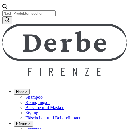
Produktsuche
Haar
>
Shampoo
Reinigungsöl
Balsame und Masken
Styling
Fläschchen und Behandlungen
Körper
>