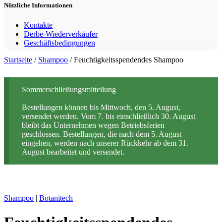
Nützliche Informationen
Kontakte
Derbe-Wiederverkäufer
Geschäftsbedingungen
Startseite
/
Shampoo
/ Feuchtigkeitsspendendes Shampoo
Sommerschließungsmitteilung
Bestellungen können bis Mittwoch, den 5. August,
versendet werden. Vom 7. bis einschließlich 30. August
bleibt das Unternehmen wegen Betriebsferien
geschlossen. Bestellungen, die nach dem 5. August
eingehen, werden nach unserer Rückkehr ab dem 31.
August bearbeitet und versendet.
Shampoo
|
Botanitech