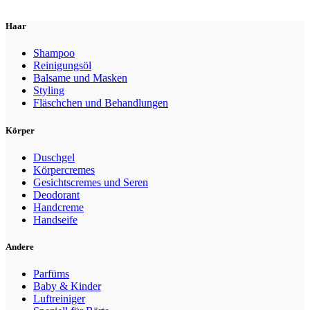
Haar
Shampoo
Reinigungsöl
Balsame und Masken
Styling
Fläschchen und Behandlungen
Körper
Duschgel
Körpercremes
Gesichtscremes und Seren
Deodorant
Handcreme
Handseife
Andere
Parfüms
Baby & Kinder
Luftreiniger