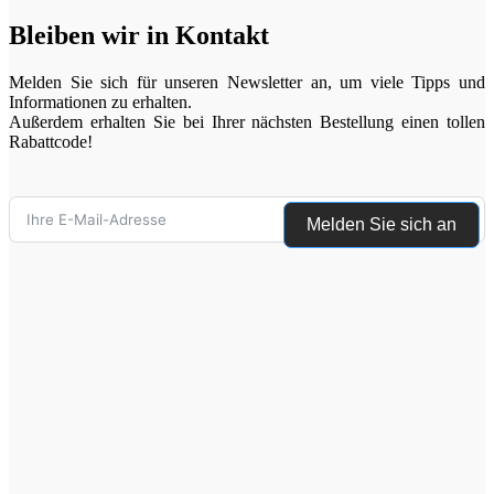
Bleiben wir in Kontakt
Melden Sie sich für unseren Newsletter an, um viele Tipps und
Informationen zu erhalten.
Außerdem erhalten Sie bei Ihrer nächsten Bestellung einen tollen
Rabattcode!
Melden Sie sich an