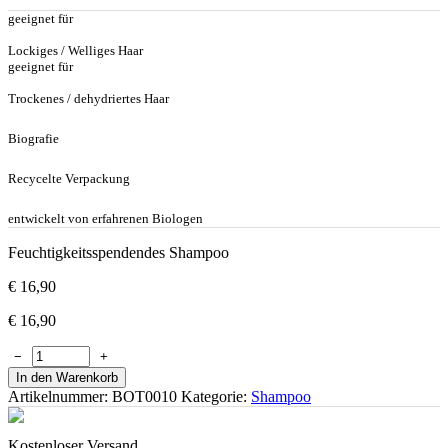
geeignet für
Lockiges / Welliges Haar
geeignet für
Trockenes / dehydriertes Haar
Biografie
Recycelte Verpackung
entwickelt von erfahrenen Biologen
Feuchtigkeitsspendendes Shampoo
€
16,90
€
16,90
−
+
In den Warenkorb
Artikelnummer:
BOT0010
Kategorie:
Shampoo
Kostenloser Versand