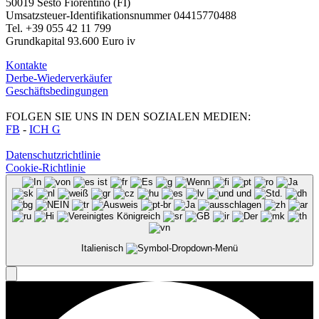
50019 Sesto Fiorentino (FI)
Umsatzsteuer-Identifikationsnummer 04415770488
Tel. +39 055 42 11 799
Grundkapital 93.600 Euro iv
Kontakte
Derbe-Wiederverkäufer
Geschäftsbedingungen
FOLGEN SIE UNS IN DEN SOZIALEN MEDIEN:
FB
-
ICH G
Datenschutzrichtlinie
Cookie-Richtlinie
Italienisch