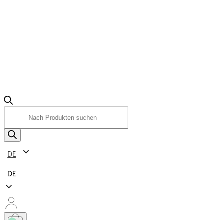
Produktsuche
DE
DE