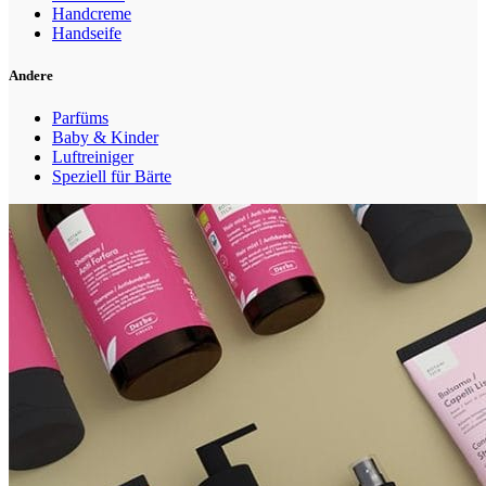
Handcreme
Handseife
Andere
Parfüms
Baby & Kinder
Luftreiniger
Speziell für Bärte