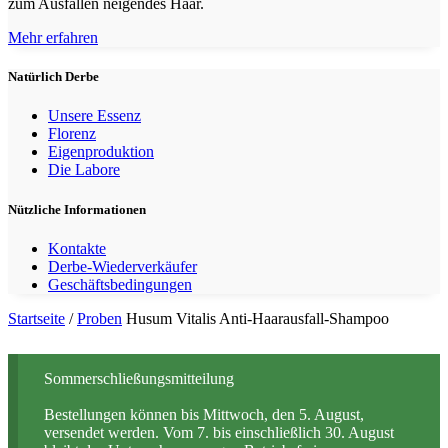
zum Ausfallen neigendes Haar.
Mehr erfahren
Natürlich Derbe
Unsere Essenz
Florenz
Eigenproduktion
Die Labore
Nützliche Informationen
Kontakte
Derbe-Wiederverkäufer
Geschäftsbedingungen
Startseite
/
Proben
Husum Vitalis Anti-Haarausfall-Shampoo
Sommerschließungsmitteilung
Bestellungen können bis Mittwoch, den 5. August,
versendet werden. Vom 7. bis einschließlich 30. August