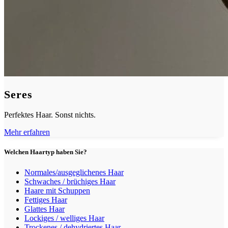
Seres
Perfektes Haar. Sonst nichts.
Mehr erfahren
Welchen Haartyp haben Sie?
Normales/ausgeglichenes Haar
Schwaches / brüchiges Haar
Haare mit Schuppen
Fettiges Haar
Glattes Haar
Lockiges / welliges Haar
Trockenes / dehydriertes Haar