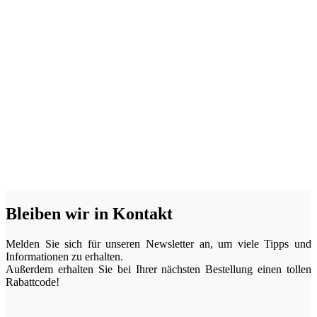
Bleiben wir in Kontakt
Melden Sie sich für unseren Newsletter an, um viele Tipps und
Informationen zu erhalten.
Außerdem erhalten Sie bei Ihrer nächsten Bestellung einen tollen
Rabattcode!