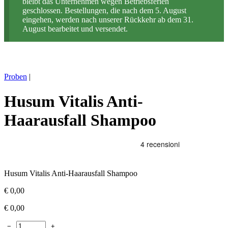
bleibt das Unternehmen wegen Betriebsferien
geschlossen. Bestellungen, die nach dem 5. August
eingehen, werden nach unserer Rückkehr ab dem 31.
August bearbeitet und versendet.
Proben
|
Husum Vitalis Anti-
Haarausfall Shampoo
Husum Vitalis Anti-Haarausfall Shampoo
€
0,00
€
0,00
−
+