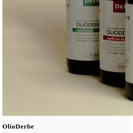
OlioDerbe