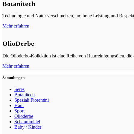
Botanitech
Technologie und Natur verschmelzen, um hohe Leistung und Respekt 
Mehr erfahren
OlioDerbe
Die Olioderbe-Kollektion ist eine Reihe von Haarreinigungsölen, die
Mehr erfahren
Sammlungen
Seres
Botanitech
Speziali Fiorentini
Haut
Sport
Olioderbe
Schaummittel
Baby / Kinder