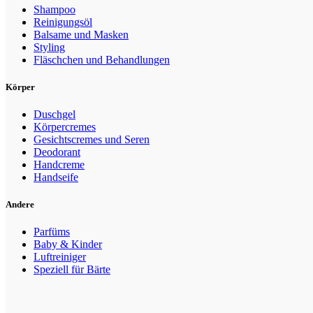
Shampoo
Reinigungsöl
Balsame und Masken
Styling
Fläschchen und Behandlungen
Körper
Duschgel
Körpercremes
Gesichtscremes und Seren
Deodorant
Handcreme
Handseife
Andere
Parfüms
Baby & Kinder
Luftreiniger
Speziell für Bärte