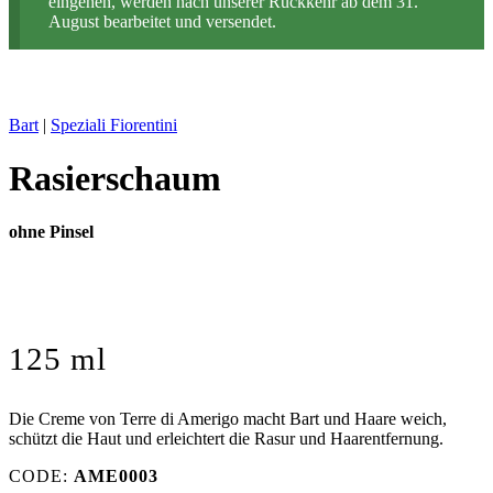
eingehen, werden nach unserer Rückkehr ab dem 31.
August bearbeitet und versendet.
Bart
|
Speziali Fiorentini
Rasierschaum
ohne Pinsel
125 ml
Die Creme von Terre di Amerigo macht Bart und Haare weich,
schützt die Haut und erleichtert die Rasur und Haarentfernung.
CODE:
AME0003