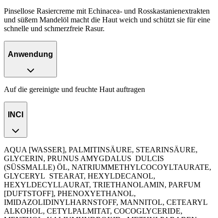
Pinsellose Rasiercreme mit Echinacea- und Rosskastanienextrakten
und süßem Mandelöl macht die Haut weich und schützt sie für eine
schnelle und schmerzfreie Rasur.
Anwendung
Auf die gereinigte und feuchte Haut auftragen
INCI
AQUA [WASSER], PALMITINSÄURE, STEARINSÄURE,
GLYCERIN, PRUNUS AMYGDALUS
DULCIS
(SÜSSMALLE) ÖL, NATRIUMMETHYLCOCOYLTAURATE,
GLYCERYL
STEARAT, HEXYLDECANOL,
HEXYLDECYLLAURAT, TRIETHANOLAMIN, PARFUM
[DUFTSTOFF], PHENOXYETHANOL,
IMIDAZOLIDINYLHARNSTOFF, MANNITOL, CETEARYL
ALKOHOL, CETYLPALMITAT, COCOGLYCERIDE,