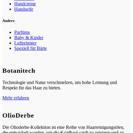
Handcreme
Handseife
Andere
Parfüms
Baby & Kinder
Luftreiniger
Speziell für Bärte
Botanitech
Technologie und Natur verschmelzen, um hohe Leistung und
Respekt für das Haar zu bieten.
Mehr erfahren
OlioDerbe
Die Olioderbe-Kollektion ist eine Reihe von Haarreinigungsölen,
die entwickelt wurden, um die Kopfhaut sanft zu reinigen und zu