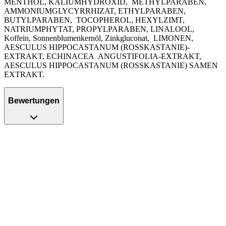
MENTHOL, KALIUMHYDROXID,
METHYLPARABEN,
AMMONIUMGLYCYRRHIZAT, ETHYLPARABEN,
BUTYLPARABEN,
TOCOPHEROL, HEXYLZIMT,
NATRIUMPHYTAT, PROPYLPARABEN, LINALOOL,
Koffein, Sonnenblumenkernöl, Zinkgluconat,
LIMONEN,
AESCULUS HIPPOCASTANUM (ROSSKASTANIE)-
EXTRAKT, ECHINACEA
ANGUSTIFOLIA-EXTRAKT,
AESCULUS HIPPOCASTANUM (ROSSKASTANIE) SAMEN
EXTRAKT.
Bewertungen