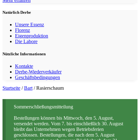
Mehr erfahren
Natürlich Derbe
Unsere Essenz
Florenz
Eigenproduktion
Die Labore
Nützliche Informationen
Kontakte
Derbe-Wiederverkäufer
Geschäftsbedingungen
Startseite
/
Bart
/ Rasierschaum
Sommerschließungsmitteilung
Bestellungen können bis Mittwoch, den 5. August,
versendet werden. Vom 7. bis einschließlich 30. August
bleibt das Unternehmen wegen Betriebsferien
geschlossen. Bestellungen, die nach dem 5. August