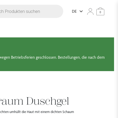
he
DE
0
wegen Betriebsferien geschlossen. Bestellungen, die nach dem
aum Duschgel
üchten umhüllt die Haut mit einem dichten Schaum