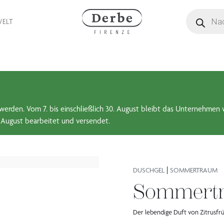
Produktsuc
WELT
werden. Vom 7. bis einschließlich 30. August bleibt das Unternehmen 
 August bearbeitet und versendet.
|
DUSCHGEL
SOMMERTRAUM
Sommertr
Der lebendige Duft von Zitrusfr