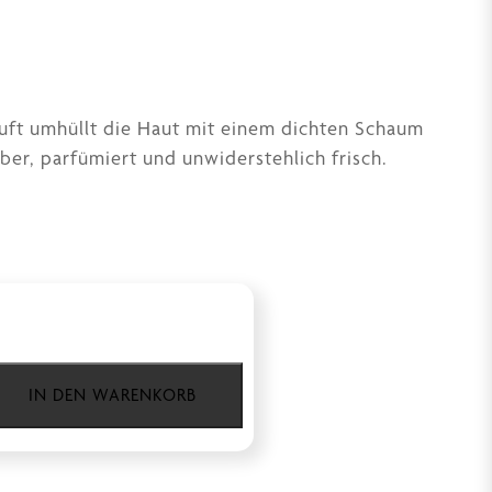
uft umhüllt die Haut mit einem dichten Schaum
uber, parfümiert und unwiderstehlich frisch.
IN DEN WARENKORB