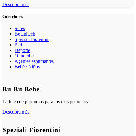
Descubra más
Colecciones
Seres
Botanitech
Speziali Fiorentini
Piel
Deporte
Olioderbe
Agentes espumantes
Bebé / Niños
Bu Bu Bebé
La línea de productos para los más pequeños
Descubra más
Speziali Fiorentini