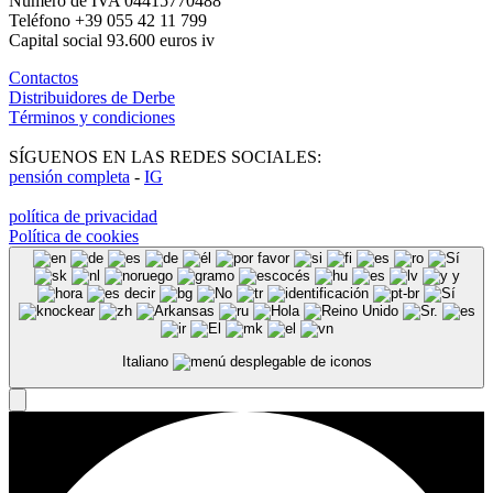
Número de IVA 04415770488
Teléfono +39 055 42 11 799
Capital social 93.600 euros iv
Contactos
Distribuidores de Derbe
Términos y condiciones
SÍGUENOS EN LAS REDES SOCIALES:
pensión completa
-
IG
política de privacidad
Política de cookies
Italiano