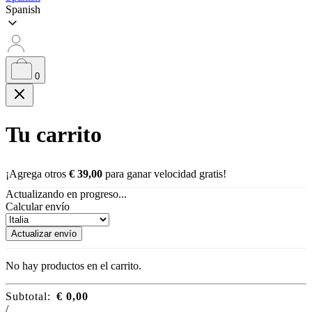
Spanish
0
Tu carrito
¡Agrega otros
€
39,00
para ganar velocidad gratis!
Actualizando en progreso...
Calcular envío
Actualizar envío
No hay productos en el carrito.
Subtotal:
€
0,00
/