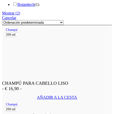
Botanitech
(
1
)
Mostrar
(
2
)
Cancelar
Champú
200 ml
CHAMPÚ PARA CABELLO LISO
-
€
16,90
-
AÑADIR A LA CESTA
Champú
200 ml