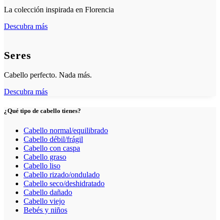
La colección inspirada en Florencia
Descubra más
Seres
Cabello perfecto. Nada más.
Descubra más
¿Qué tipo de cabello tienes?
Cabello normal/equilibrado
Cabello débil/frágil
Cabello con caspa
Cabello graso
Cabello liso
Cabello rizado/ondulado
Cabello seco/deshidratado
Cabello dañado
Cabello viejo
Bebés y niños