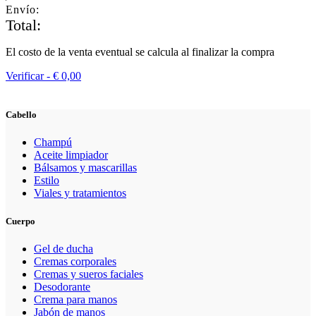
Envío:
Total:
El costo de la venta eventual se calcula al finalizar la compra
Verificar -
€
0,00
Cabello
Champú
Aceite limpiador
Bálsamos y mascarillas
Estilo
Viales y tratamientos
Cuerpo
Gel de ducha
Cremas corporales
Cremas y sueros faciales
Desodorante
Crema para manos
Jabón de manos