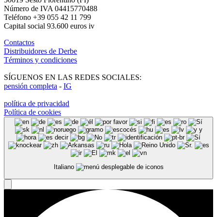
Número de IVA 04415770488
Teléfono +39 055 42 11 799
Capital social 93.600 euros iv
Contactos
Distribuidores de Derbe
Términos y condiciones
SÍGUENOS EN LAS REDES SOCIALES:
pensión completa
-
IG
política de privacidad
Política de cookies
Italiano