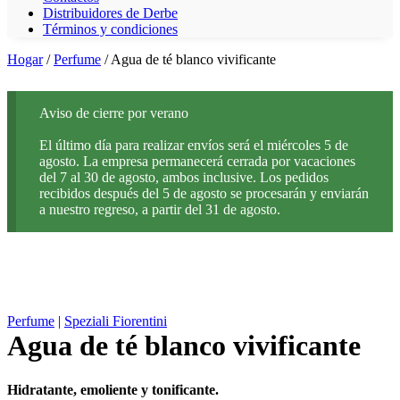
Distribuidores de Derbe
Términos y condiciones
Hogar
/
Perfume
/ Agua de té blanco vivificante
Aviso de cierre por verano
El último día para realizar envíos será el miércoles 5 de
agosto. La empresa permanecerá cerrada por vacaciones
del 7 al 30 de agosto, ambos inclusive. Los pedidos
recibidos después del 5 de agosto se procesarán y enviarán
a nuestro regreso, a partir del 31 de agosto.
Perfume
|
Speziali Fiorentini
Agua de té blanco vivificante
Hidratante, emoliente y tonificante.