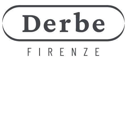
German
Chinese
Japanese