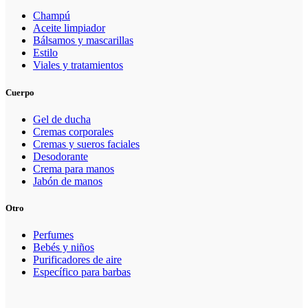
Champú
Aceite limpiador
Bálsamos y mascarillas
Estilo
Viales y tratamientos
Cuerpo
Gel de ducha
Cremas corporales
Cremas y sueros faciales
Desodorante
Crema para manos
Jabón de manos
Otro
Perfumes
Bebés y niños
Purificadores de aire
Específico para barbas