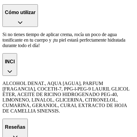
Cómo utilizar
Si no tienes tiempo de aplicar crema, rocía un poco de agua
tonificante en tu cuerpo y ¡tu piel estará perfectamente hidratada
durante todo el día!
INCI
ALCOHOL DENAT., AQUA [AGUA], PARFUM
[FRAGANCIA], COCETH-7, PPG-l-PEG-9 LAURIL GLICOL
ÉTER, ACEITE DE RICINO HIDROGENADO PEG-40,
LIMONENO, LINALOL, GLICERINA, CITRONELOL,
CUMARINA, GERANIOL, CURAI, EXTRACTO DE HOJA
DE CAMELLIA SINENSIS.
Reseñas