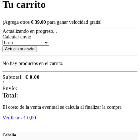
Chinese
Tu carrito
Japanese
¡Agrega otros
€
39,00
para ganar velocidad gratis!
Actualizando en progreso...
Calcular envío
Actualizar envío
No hay productos en el carrito.
Subtotal:
€
0,00
/
Envío:
Total:
El costo de la venta eventual se calcula al finalizar la compra
Verificar -
€
0,00
Cabello