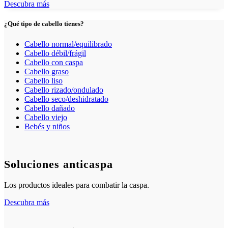
Descubra más
¿Qué tipo de cabello tienes?
Cabello normal/equilibrado
Cabello débil/frágil
Cabello con caspa
Cabello graso
Cabello liso
Cabello rizado/ondulado
Cabello seco/deshidratado
Cabello dañado
Cabello viejo
Bebés y niños
Soluciones anticaspa
Los productos ideales para combatir la caspa.
Descubra más