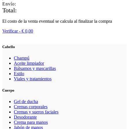
Envío:
Total:
El costo de la venta eventual se calcula al finalizar la compra
Verificar -
€
0,00
Cabello
Champú
Aceite limpiador
Bálsamos y mascarillas
Estilo
Viales y tratamientos
Cuerpo
Gel de ducha
Cremas corporales
Cremas y sueros faciales
Desodorante
Crema para manos
Jabón de manos