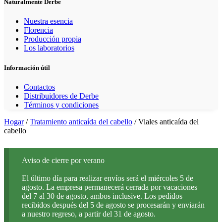
Naturalmente Derbe
Nuestra esencia
Florencia
Producción propia
Los laboratorios
Información útil
Contactos
Distribuidores de Derbe
Términos y condiciones
Hogar
/
Tratamiento anticaída del cabello
/ Viales anticaída del
cabello
Aviso de cierre por verano
El último día para realizar envíos será el miércoles 5 de
agosto. La empresa permanecerá cerrada por vacaciones
del 7 al 30 de agosto, ambos inclusive. Los pedidos
recibidos después del 5 de agosto se procesarán y enviarán
a nuestro regreso, a partir del 31 de agosto.