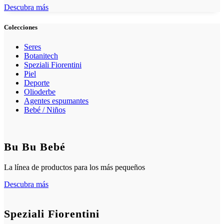
Descubra más
Colecciones
Seres
Botanitech
Speziali Fiorentini
Piel
Deporte
Olioderbe
Agentes espumantes
Bebé / Niños
Bu Bu Bebé
La línea de productos para los más pequeños
Descubra más
Speziali Fiorentini