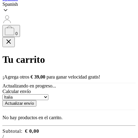
Spanish
0
Tu carrito
¡Agrega otros
€
39,00
para ganar velocidad gratis!
Actualizando en progreso...
Calcular envío
Actualizar envío
No hay productos en el carrito.
Subtotal:
€
0,00
/