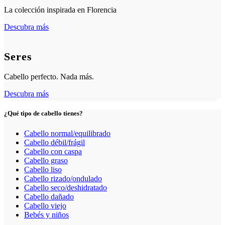
La colección inspirada en Florencia
Descubra más
Seres
Cabello perfecto. Nada más.
Descubra más
¿Qué tipo de cabello tienes?
Cabello normal/equilibrado
Cabello débil/frágil
Cabello con caspa
Cabello graso
Cabello liso
Cabello rizado/ondulado
Cabello seco/deshidratado
Cabello dañado
Cabello viejo
Bebés y niños