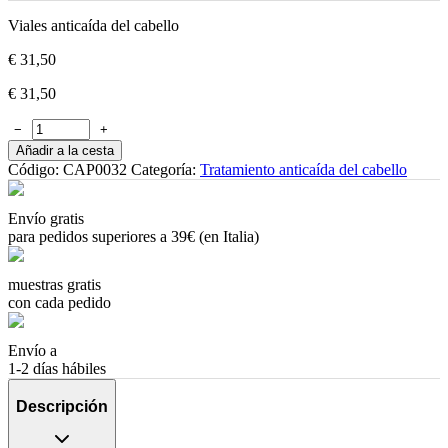
Viales anticaída del cabello
€
31,50
€
31,50
−
+
Añadir a la cesta
Código:
CAP0032
Categoría:
Tratamiento anticaída del cabello
Envío gratis
para pedidos superiores a 39€ (en Italia)
muestras gratis
con cada pedido
Envío a
1-2 días hábiles
Descripción