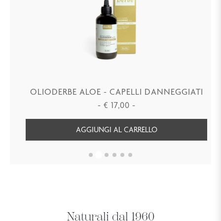
OLIODERBE ALOE - CAPELLI DANNEGGIATI
-
€
17,00
-
AGGIUNGI AL CARRELLO
Naturali dal 1960