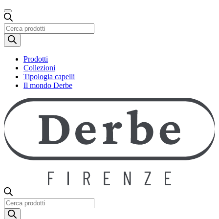
Ricerca
prodotti
Prodotti
Collezioni
Tipologia capelli
Il mondo Derbe
Ricerca
prodotti