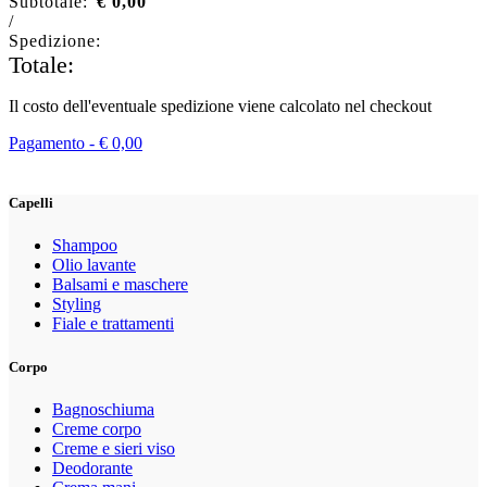
Subtotale:
€
0,00
/
Spedizione:
Totale:
Il costo dell'eventuale spedizione viene calcolato nel checkout
Pagamento -
€
0,00
Capelli
Shampoo
Olio lavante
Balsami e maschere
Styling
Fiale e trattamenti
Corpo
Bagnoschiuma
Creme corpo
Creme e sieri viso
Deodorante