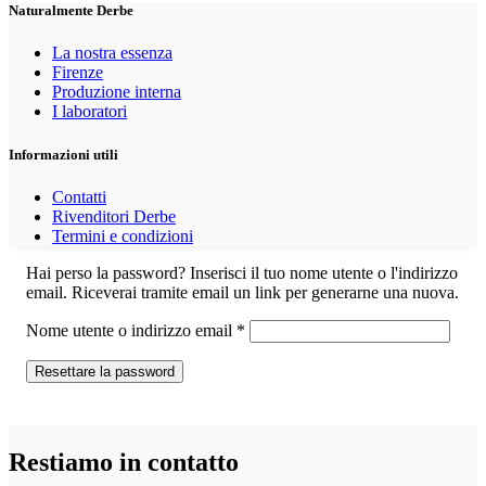
Naturalmente Derbe
La nostra essenza
Firenze
Produzione interna
I laboratori
Informazioni utili
Contatti
Rivenditori Derbe
Termini e condizioni
Hai perso la password? Inserisci il tuo nome utente o l'indirizzo
email. Riceverai tramite email un link per generarne una nuova.
Richiesto
Nome utente o indirizzo email
*
Resettare la password
Restiamo in contatto