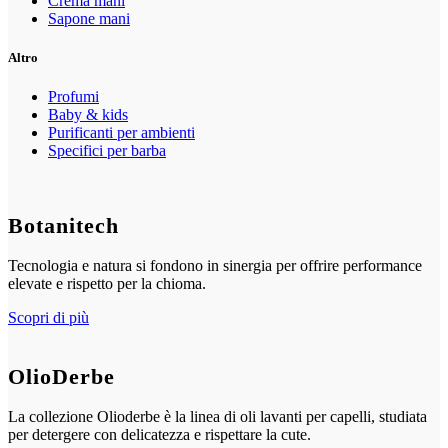
Crema mani
Sapone mani
Altro
Profumi
Baby & kids
Purificanti per ambienti
Specifici per barba
Botanitech
Tecnologia e natura si fondono in sinergia per offrire performance
elevate e rispetto per la chioma.
Scopri di più
OlioDerbe
La collezione Olioderbe è la linea di oli lavanti per capelli, studiata
per detergere con delicatezza e rispettare la cute.