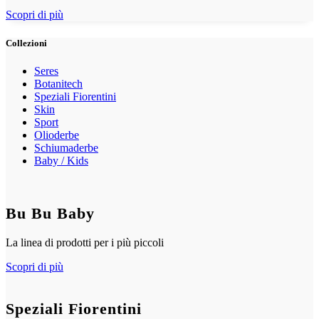
Scopri di più
Collezioni
Seres
Botanitech
Speziali Fiorentini
Skin
Sport
Olioderbe
Schiumaderbe
Baby / Kids
Bu Bu Baby
La linea di prodotti per i più piccoli
Scopri di più
Speziali Fiorentini