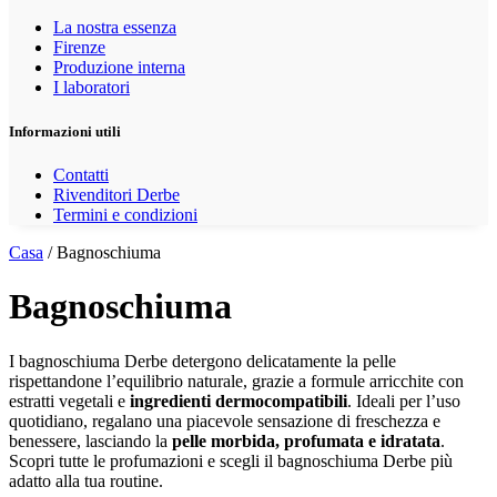
La nostra essenza
Firenze
Produzione interna
I laboratori
Informazioni utili
Contatti
Rivenditori Derbe
Termini e condizioni
Casa
/ Bagnoschiuma
Bagnoschiuma
I bagnoschiuma Derbe detergono delicatamente la pelle
rispettandone l’equilibrio naturale, grazie a formule arricchite con
estratti vegetali e
ingredienti dermocompatibili
. Ideali per l’uso
quotidiano, regalano una piacevole sensazione di freschezza e
benessere, lasciando la
pelle morbida, profumata e idratata
.
Scopri tutte le profumazioni e scegli il bagnoschiuma Derbe più
adatto alla tua routine.