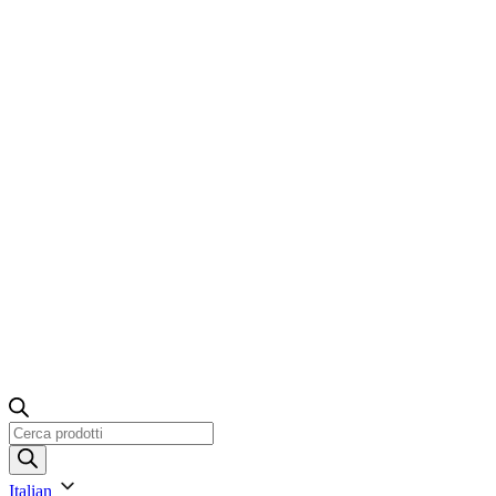
Ricerca
prodotti
Italian