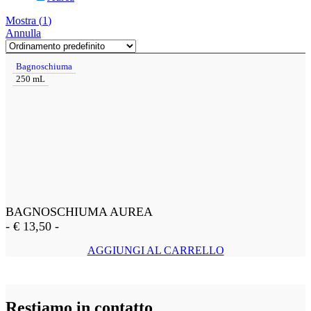
Mostra
(
1
)
Annulla
Bagnoschiuma
250 mL
BAGNOSCHIUMA AUREA
-
€
13,50
-
AGGIUNGI AL CARRELLO
Restiamo in contatto