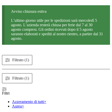
Avviso chiusura estiva
L’ultimo giorno utile per le spedizioni sarà mercoledì 5
agosto. L’azienda resterà chiusa per ferie dal 7 al 30
agosto compresi. Gli ordini ricevuti dopo il 5 agosto
saranno elaborati e spediti al nostro rientro, a partire dal 31
agosto.
Filtrato (1)
Filtrato (1)
Filtri
Azzeramento di tutti
×
Aurea
×