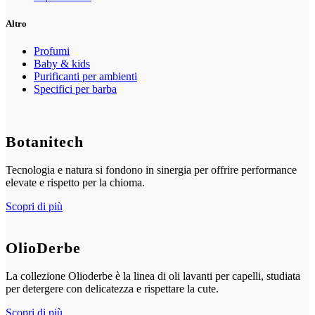
Altro
Profumi
Baby & kids
Purificanti per ambienti
Specifici per barba
Botanitech
Tecnologia e natura si fondono in sinergia per offrire performance
elevate e rispetto per la chioma.
Scopri di più
OlioDerbe
La collezione Olioderbe è la linea di oli lavanti per capelli, studiata
per detergere con delicatezza e rispettare la cute.
Scopri di più