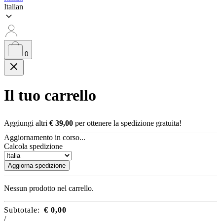
Italian
0
Il tuo carrello
Aggiungi altri
€
39,00
per ottenere la spedizione gratuita!
Aggiornamento in corso...
Calcola spedizione
Aggiorna spedizione
Nessun prodotto nel carrello.
Subtotale:
€
0,00
/