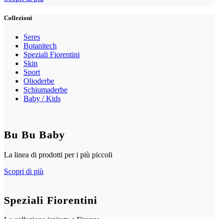
Collezioni
Seres
Botanitech
Speziali Fiorentini
Skin
Sport
Olioderbe
Schiumaderbe
Baby / Kids
Bu Bu Baby
La linea di prodotti per i più piccoli
Scopri di più
Speziali Fiorentini