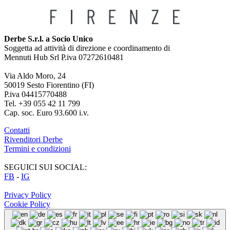
Derbe S.r.l. a Socio Unico
Soggetta ad attività di direzione e coordinamento di
Mennuti Hub Srl P.iva 07272610481
Via Aldo Moro, 24
50019 Sesto Fiorentino (FI)
P.iva 04415770488
Tel. +39 055 42 11 799
Cap. soc. Euro 93.600 i.v.
Contatti
Rivenditori Derbe
Termini e condizioni
SEGUICI SUI SOCIAL:
FB
-
IG
Privacy Policy
Cookie Policy