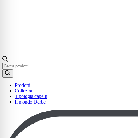
Ricerca
prodotti
Prodotti
Collezioni
Tipologia capelli
Il mondo Derbe