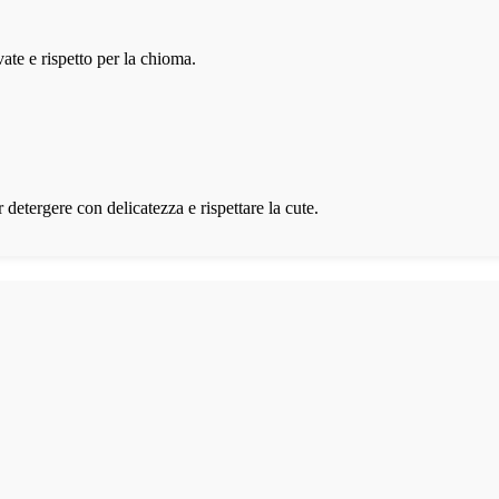
ate e rispetto per la chioma.
r detergere con delicatezza e rispettare la cute.