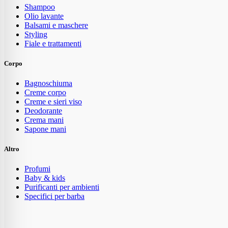
Shampoo
Olio lavante
Balsami e maschere
Styling
Fiale e trattamenti
Corpo
Bagnoschiuma
Creme corpo
Creme e sieri viso
Deodorante
Crema mani
Sapone mani
Altro
Profumi
Baby & kids
Purificanti per ambienti
Specifici per barba