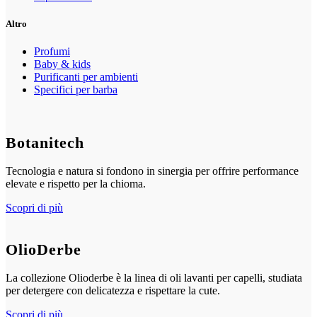
Altro
Profumi
Baby & kids
Purificanti per ambienti
Specifici per barba
Botanitech
Tecnologia e natura si fondono in sinergia per offrire performance
elevate e rispetto per la chioma.
Scopri di più
OlioDerbe
La collezione Olioderbe è la linea di oli lavanti per capelli, studiata
per detergere con delicatezza e rispettare la cute.
Scopri di più