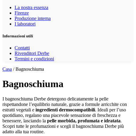
La nostra essenza
Firenze
Produzione interna
I laboratori
Informazioni utili
Contatti
Rivenditori Derbe
Termini e condizioni
Casa
/ Bagnoschiuma
Bagnoschiuma
I bagnoschiuma Derbe detergono delicatamente la pelle
rispettandone l’equilibrio naturale, grazie a formule arricchite con
estratti vegetali e
ingredienti dermocompatibili
. Ideali per l’uso
quotidiano, regalano una piacevole sensazione di freschezza e
benessere, lasciando la
pelle morbida, profumata e idratata
.
Scopri tutte le profumazioni e scegli il bagnoschiuma Derbe più
adatto alla tua routine.