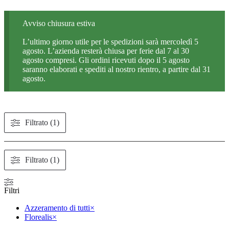
Avviso chiusura estiva
L’ultimo giorno utile per le spedizioni sarà mercoledì 5
agosto. L’azienda resterà chiusa per ferie dal 7 al 30
agosto compresi. Gli ordini ricevuti dopo il 5 agosto
saranno elaborati e spediti al nostro rientro, a partire dal 31
agosto.
Filtrato (1)
Filtrato (1)
Filtri
Azzeramento di tutti
×
Florealis
×