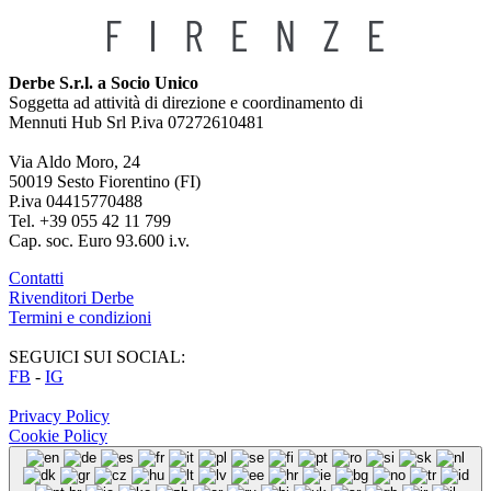
Derbe S.r.l. a Socio Unico
Soggetta ad attività di direzione e coordinamento di
Mennuti Hub Srl P.iva 07272610481
Via Aldo Moro, 24
50019 Sesto Fiorentino (FI)
P.iva 04415770488
Tel. +39 055 42 11 799
Cap. soc. Euro 93.600 i.v.
Contatti
Rivenditori Derbe
Termini e condizioni
SEGUICI SUI SOCIAL:
FB
-
IG
Privacy Policy
Cookie Policy