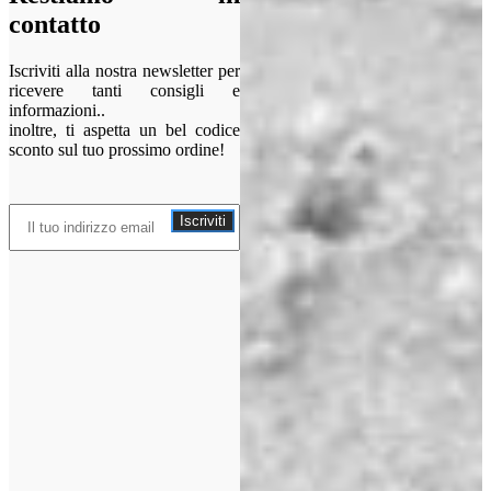
contatto
Iscriviti alla nostra newsletter per
ricevere tanti consigli e
informazioni..
inoltre, ti aspetta un bel codice
sconto sul tuo prossimo ordine!
Iscriviti