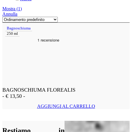
Mostra
(
1
)
Annulla
Bagnoschiuma
250 ml
BAGNOSCHIUMA FLOREALIS
-
€
13,50
-
AGGIUNGI AL CARRELLO
Restiamo in