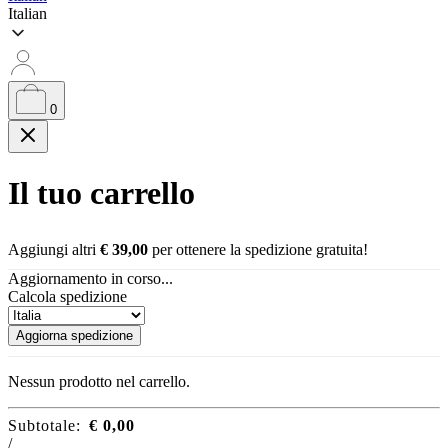
Italian
0
Il tuo carrello
Aggiungi altri
€
39,00
per ottenere la spedizione gratuita!
Aggiornamento in corso...
Calcola spedizione
Aggiorna spedizione
Nessun prodotto nel carrello.
Subtotale:
€
0,00
/