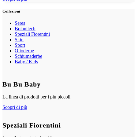
Collezioni
Seres
Botanitech
Speziali Fiorentini
Skin
Sport
Olioderbe
Schiumaderbe
Baby / Kids
Bu Bu Baby
La linea di prodotti per i più piccoli
Scopri di più
Speziali Fiorentini