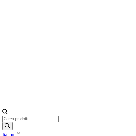
Ricerca
prodotti
Italian