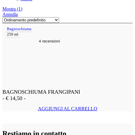
Mostra
(
1
)
Annulla
Bagnoschiuma
250 ml
BAGNOSCHIUMA FRANGIPANI
-
€
14,50
-
AGGIUNGI AL CARRELLO
Restiamo in contatto