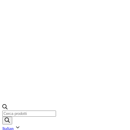
Ricerca
prodotti
Italian