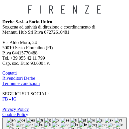
Derbe S.r.l. a Socio Unico
Soggetta ad attività di direzione e coordinamento di
Mennuti Hub Srl P.iva 07272610481
Via Aldo Moro, 24
50019 Sesto Fiorentino (FI)
P.iva 04415770488
Tel. +39 055 42 11 799
Cap. soc. Euro 93.600 i.v.
Contatti
Rivenditori Derbe
Termini e condizioni
SEGUICI SUI SOCIAL:
FB
-
IG
Privacy Policy
Cookie Policy