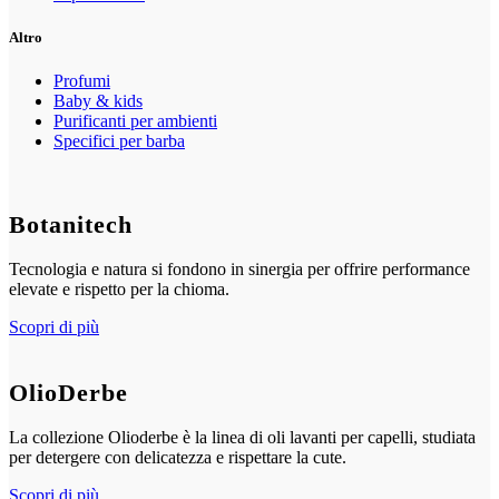
Altro
Profumi
Baby & kids
Purificanti per ambienti
Specifici per barba
Botanitech
Tecnologia e natura si fondono in sinergia per offrire performance
elevate e rispetto per la chioma.
Scopri di più
OlioDerbe
La collezione Olioderbe è la linea di oli lavanti per capelli, studiata
per detergere con delicatezza e rispettare la cute.
Scopri di più