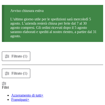
Avviso chiusura estiva
L’ultimo giorno utile per le spedizioni sarà mercoledì 5
agosto. L’azienda resterà chiusa per ferie dal 7 al 30
agosto compresi. Gli ordini ricevuti dopo il 5 agosto
saranno elaborati e spediti al nostro rientro, a partire dal 31
agosto.
Filtrato (1)
Filtrato (1)
Filtri
Azzeramento di tutti
×
Frangipani
×