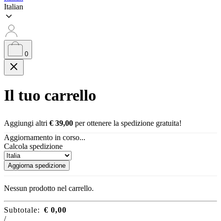
Italian
0
Il tuo carrello
Aggiungi altri
€
39,00
per ottenere la spedizione gratuita!
Aggiornamento in corso...
Calcola spedizione
Aggiorna spedizione
Nessun prodotto nel carrello.
Subtotale:
€
0,00
/