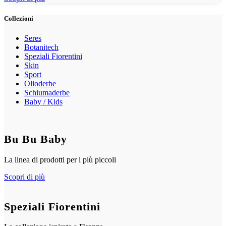
Collezioni
Seres
Botanitech
Speziali Fiorentini
Skin
Sport
Olioderbe
Schiumaderbe
Baby / Kids
Bu Bu Baby
La linea di prodotti per i più piccoli
Scopri di più
Speziali Fiorentini