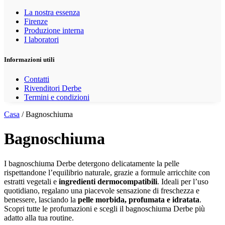
La nostra essenza
Firenze
Produzione interna
I laboratori
Informazioni utili
Contatti
Rivenditori Derbe
Termini e condizioni
Casa
/ Bagnoschiuma
Bagnoschiuma
I bagnoschiuma Derbe detergono delicatamente la pelle
rispettandone l’equilibrio naturale, grazie a formule arricchite con
estratti vegetali e
ingredienti dermocompatibili
. Ideali per l’uso
quotidiano, regalano una piacevole sensazione di freschezza e
benessere, lasciando la
pelle morbida, profumata e idratata
.
Scopri tutte le profumazioni e scegli il bagnoschiuma Derbe più
adatto alla tua routine.