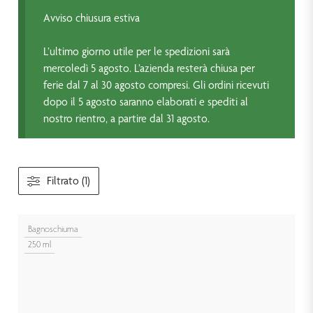
Avviso chiusura estiva
L’ultimo giorno utile per le spedizioni sarà
mercoledì 5 agosto. L’azienda resterà chiusa per
ferie dal 7 al 30 agosto compresi. Gli ordini ricevuti
dopo il 5 agosto saranno elaborati e spediti al
nostro rientro, a partire dal 31 agosto.
Filtrato (1)
Bagnoschiuma
250 ml