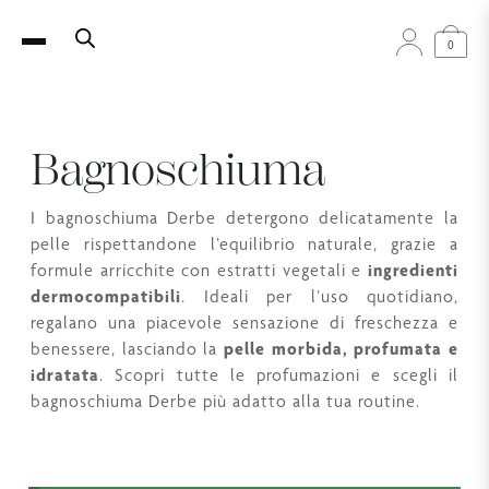
0
Bagnoschiuma
I bagnoschiuma Derbe detergono delicatamente la
pelle rispettandone l’equilibrio naturale, grazie a
formule arricchite con estratti vegetali e
ingredienti
dermocompatibili
. Ideali per l’uso quotidiano,
regalano una piacevole sensazione di freschezza e
benessere, lasciando la
pelle morbida, profumata e
idratata
. Scopri tutte le profumazioni e scegli il
bagnoschiuma Derbe più adatto alla tua routine.