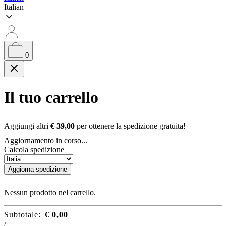
Italian
0
Il tuo carrello
Aggiungi altri
€
39,00
per ottenere la spedizione gratuita!
Aggiornamento in corso...
Calcola spedizione
Aggiorna spedizione
Nessun prodotto nel carrello.
Subtotale:
€
0,00
/