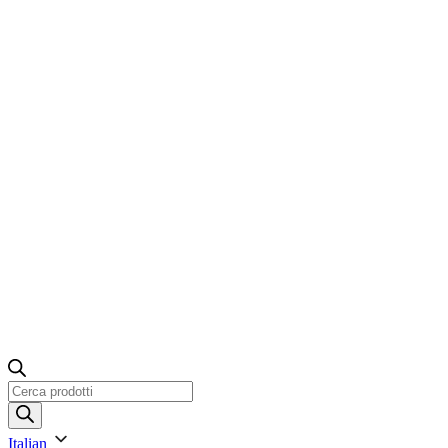
Ricerca
prodotti
Italian