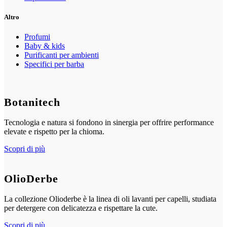
Altro
Profumi
Baby & kids
Purificanti per ambienti
Specifici per barba
Botanitech
Tecnologia e natura si fondono in sinergia per offrire performance
elevate e rispetto per la chioma.
Scopri di più
OlioDerbe
La collezione Olioderbe è la linea di oli lavanti per capelli, studiata
per detergere con delicatezza e rispettare la cute.
Scopri di più