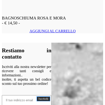
BAGNOSCHIUMA ROSA E MORA
-
€
14,50
-
AGGIUNGI AL CARRELLO
Restiamo in
contatto
Iscriviti alla nostra newsletter per
ricevere tanti consigli e
informazioni..
inoltre, ti aspetta un bel codice
sconto sul tuo prossimo ordine!
Iscriviti