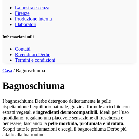
La nostra essenza
Firenze
Produzione interna
I laboratori
Informazioni utili
Contatti
Rivenditori Derbe
Termini e condizioni
Casa
/ Bagnoschiuma
Bagnoschiuma
I bagnoschiuma Derbe detergono delicatamente la pelle
rispettandone l’equilibrio naturale, grazie a formule arricchite con
estratti vegetali e
ingredienti dermocompatibili
. Ideali per l’uso
quotidiano, regalano una piacevole sensazione di freschezza e
benessere, lasciando la
pelle morbida, profumata e idratata
.
Scopri tutte le profumazioni e scegli il bagnoschiuma Derbe più
adatto alla tua routine.