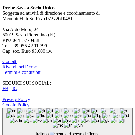
Derbe S.r.l. a Socio Unico
Soggetta ad attività di direzione e coordinamento di
Mennuti Hub Srl P.iva 07272610481
Via Aldo Moro, 24
50019 Sesto Fiorentino (FI)
P.iva 04415770488
Tel. +39 055 42 11 799
Cap. soc. Euro 93.600 i.v.
Contatti
Rivenditori Derbe
Termini e condizioni
SEGUICI SUI SOCIAL:
FB
-
IG
Privacy Policy
Cookie Policy
Italiano