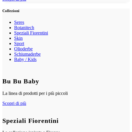
Collezioni
Seres
Botanitech
Speziali Fiorentini
Skin
Sport
Olioderbe
Schiumaderbe
Baby / Kids
Bu Bu Baby
La linea di prodotti per i più piccoli
Scopri di più
Speziali Fiorentini