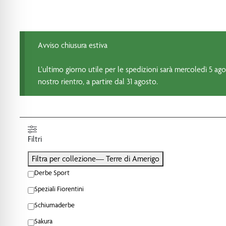
Avviso chiusura estiva
L’ultimo giorno utile per le spedizioni sarà mercoledì 5 agos
nostro rientro, a partire dal 31 agosto.
Filtri
Filtra per collezione
— Terre di Amerigo
Derbe Sport
Speziali Fiorentini
Schiumaderbe
Sakura