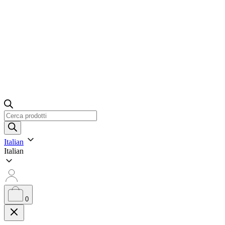
Ricerca
prodotti
Italian
Italian
0