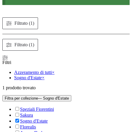
Filtrato (1)
Filtrato (1)
Filtri
Azzeramento di tutti
×
Sogno d'Estate
×
1
prodotto trovato
Filtra per collezione
— Sogno d'Estate
Speziali Fiorentini
Sakura
Sogno d'Estate
Florealis