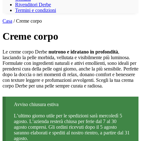
Rivenditori Derbe
Termini e condizioni
Casa
/ Creme corpo
Creme corpo
Le creme corpo Derbe
nutrono e idratano in profondità
,
lasciando la pelle morbida, vellutata e visibilmente più luminosa.
Formulate con ingredienti naturali e attivi emollienti, sono ideali per
prendersi cura della pelle ogni giorno, anche la più sensibile. Perfette
dopo la doccia o nei momenti di relax, donano comfort e benessere
con texture leggere e profumazioni avvolgenti. Scegli la tua crema
corpo Derbe per una pelle sempre curata e radiosa.
Avviso chiusura estiva
L’ultimo giorno utile per le spedizioni sarà mercoledì 5
agosto. L’azienda resterà chiusa per ferie dal 7 al 30
agosto compresi. Gli ordini ricevuti dopo il 5 agosto
saranno elaborati e spediti al nostro rientro, a partire dal 31
agosto.