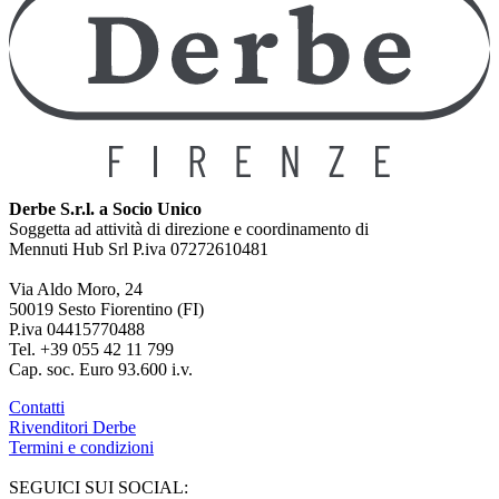
Derbe S.r.l. a Socio Unico
Soggetta ad attività di direzione e coordinamento di
Mennuti Hub Srl P.iva 07272610481
Via Aldo Moro, 24
50019 Sesto Fiorentino (FI)
P.iva 04415770488
Tel. +39 055 42 11 799
Cap. soc. Euro 93.600 i.v.
Contatti
Rivenditori Derbe
Termini e condizioni
SEGUICI SUI SOCIAL: