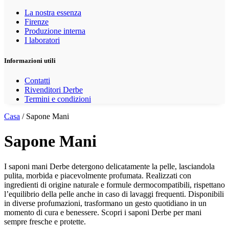
La nostra essenza
Firenze
Produzione interna
I laboratori
Informazioni utili
Contatti
Rivenditori Derbe
Termini e condizioni
Casa
/ Sapone Mani
Sapone Mani
I saponi mani Derbe detergono delicatamente la pelle, lasciandola
pulita, morbida e piacevolmente profumata. Realizzati con
ingredienti di origine naturale e formule dermocompatibili, rispettano
l’equilibrio della pelle anche in caso di lavaggi frequenti. Disponibili
in diverse profumazioni, trasformano un gesto quotidiano in un
momento di cura e benessere. Scopri i saponi Derbe per mani
sempre fresche e protette.