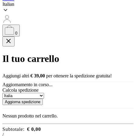
Italian
0
Il tuo carrello
Aggiungi altri
€
39,00
per ottenere la spedizione gratuita!
Aggiornamento in corso...
Calcola spedizione
Aggiorna spedizione
Nessun prodotto nel carrello.
Subtotale:
€
0,00
/