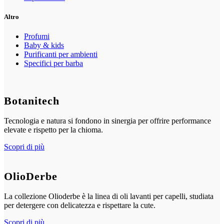
Altro
Profumi
Baby & kids
Purificanti per ambienti
Specifici per barba
Botanitech
Tecnologia e natura si fondono in sinergia per offrire performance
elevate e rispetto per la chioma.
Scopri di più
OlioDerbe
La collezione Olioderbe è la linea di oli lavanti per capelli, studiata
per detergere con delicatezza e rispettare la cute.
Scopri di più