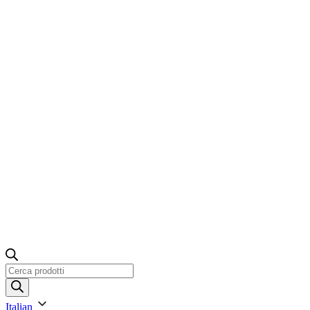
Ricerca
prodotti
Italian