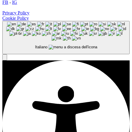
FB
-
IG
Privacy Policy
Cookie Policy
Italiano