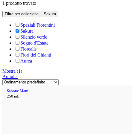
1
prodotto trovato
Filtra per collezione
— Sakura
Speziali Fiorentini
Sakura
Silenzio verde
Sogno d'Estate
Florealis
Fiori del Chianti
Aurea
Mostra
(
1
)
Annulla
Sapone Mani
250 mL