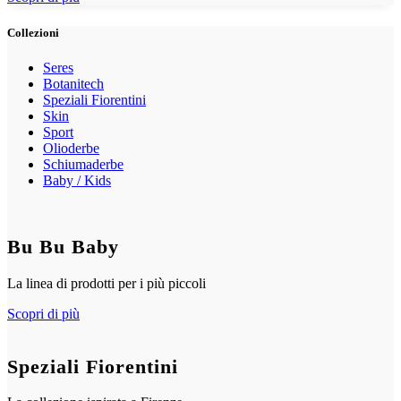
Collezioni
Seres
Botanitech
Speziali Fiorentini
Skin
Sport
Olioderbe
Schiumaderbe
Baby / Kids
Bu Bu Baby
La linea di prodotti per i più piccoli
Scopri di più
Speziali Fiorentini