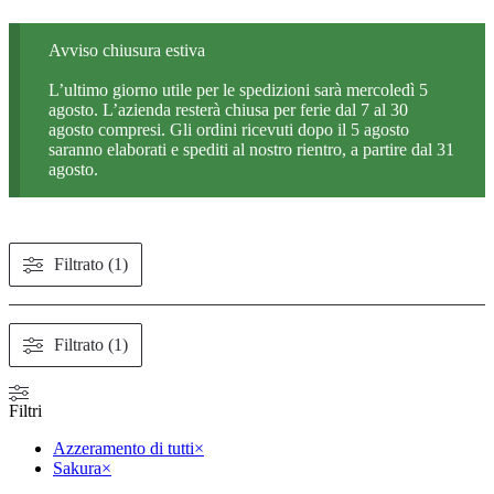
Avviso chiusura estiva
L’ultimo giorno utile per le spedizioni sarà mercoledì 5
agosto. L’azienda resterà chiusa per ferie dal 7 al 30
agosto compresi. Gli ordini ricevuti dopo il 5 agosto
saranno elaborati e spediti al nostro rientro, a partire dal 31
agosto.
Filtrato (1)
Filtrato (1)
Filtri
Azzeramento di tutti
×
Sakura
×