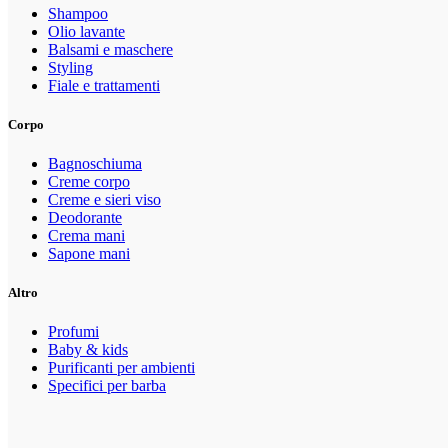
Shampoo
Olio lavante
Balsami e maschere
Styling
Fiale e trattamenti
Corpo
Bagnoschiuma
Creme corpo
Creme e sieri viso
Deodorante
Crema mani
Sapone mani
Altro
Profumi
Baby & kids
Purificanti per ambienti
Specifici per barba