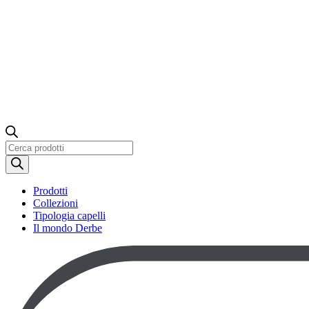
Ricerca
prodotti
Prodotti
Collezioni
Tipologia capelli
Il mondo Derbe