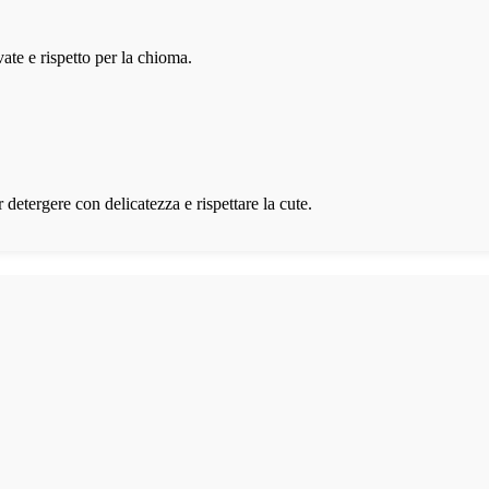
ate e rispetto per la chioma.
r detergere con delicatezza e rispettare la cute.