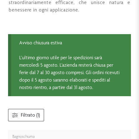
straordinariamente efficace, che unisce natura e
benessere in ogni applicazione.
Avviso chiusura estiva
L’ultimo giorno utile per le spedizioni sarà
mercoledì 5 agosto. L’azienda resterà chiusa per
ferie dal 7 al 30 agosto compresi. Gli ordini ricevuti
dopo il 5 agosto saranno elaborati e spediti al
nostro rientro, a partire dal 31 agosto.
Filtrato (1)
Bagnoschiuma