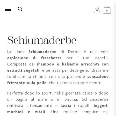
0
Schiumaderbe
La linea
Schiumaderbe
di Derbe è una vera
esplosione di freschezza
per i tuoi capelli.
Composta da
shampoo e balsamo arricchiti con
estratti vegetali
, è pensata per detergere, idratare e
tonificare la chioma con una piacevole
sensazione
frizzante sulla pelle
, che rigenera corpo e mente.
Perfetta dopo lo sport, nelle giornate calde o dopo
un bagno al mare o in piscina, Schiumaderbe
rinfresca intensamente e lascia i capelli
leggeri,
morbidi e vitali
. Una routine semplice ma