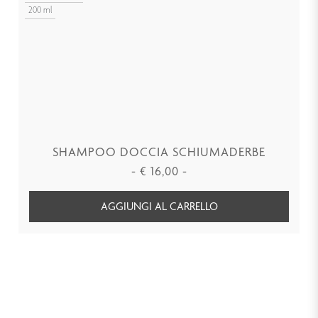
200 ml
SHAMPOO DOCCIA SCHIUMADERBE
-
€
16,00
-
AGGIUNGI AL CARRELLO