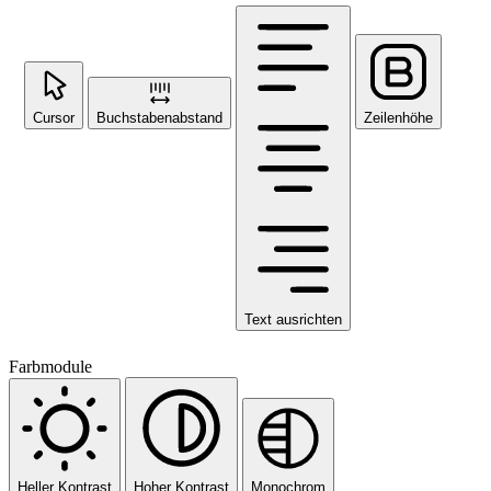
Cursor
Buchstabenabstand
Zeilenhöhe
Text ausrichten
Farbmodule
Heller Kontrast
Hoher Kontrast
Monochrom