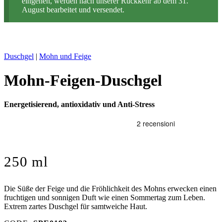
eingehen, werden nach unserer Rückkehr ab dem 31.
August bearbeitet und versendet.
Duschgel
|
Mohn und Feige
Mohn-Feigen-Duschgel
Energetisierend, antioxidativ und Anti-Stress
250 ml
Die Süße der Feige und die Fröhlichkeit des Mohns erwecken einen
fruchtigen und sonnigen Duft wie einen Sommertag zum Leben.
Extrem zartes Duschgel für samtweiche Haut.