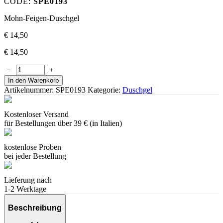
CODE:
SPE0193
Mohn-Feigen-Duschgel
€
14,50
€
14,50
−
+
In den Warenkorb
Artikelnummer:
SPE0193
Kategorie:
Duschgel
Kostenloser Versand
für Bestellungen über 39 € (in Italien)
kostenlose Proben
bei jeder Bestellung
Lieferung nach
1-2 Werktage
Beschreibung