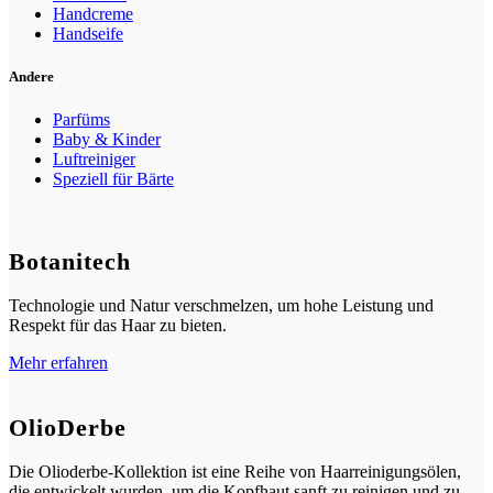
Handcreme
Handseife
Andere
Parfüms
Baby & Kinder
Luftreiniger
Speziell für Bärte
Botanitech
Technologie und Natur verschmelzen, um hohe Leistung und
Respekt für das Haar zu bieten.
Mehr erfahren
OlioDerbe
Die Olioderbe-Kollektion ist eine Reihe von Haarreinigungsölen,
die entwickelt wurden, um die Kopfhaut sanft zu reinigen und zu