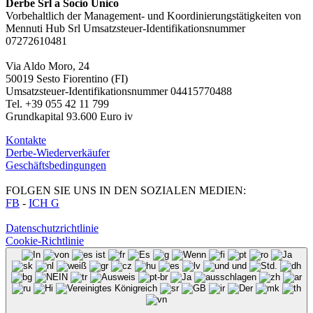
Derbe Srl a Socio Unico
Vorbehaltlich der Management- und Koordinierungstätigkeiten von
Mennuti Hub Srl Umsatzsteuer-Identifikationsnummer
07272610481
Via Aldo Moro, 24
50019 Sesto Fiorentino (FI)
Umsatzsteuer-Identifikationsnummer 04415770488
Tel. +39 055 42 11 799
Grundkapital 93.600 Euro iv
Kontakte
Derbe-Wiederverkäufer
Geschäftsbedingungen
FOLGEN SIE UNS IN DEN SOZIALEN MEDIEN:
FB
-
ICH G
Datenschutzrichtlinie
Cookie-Richtlinie