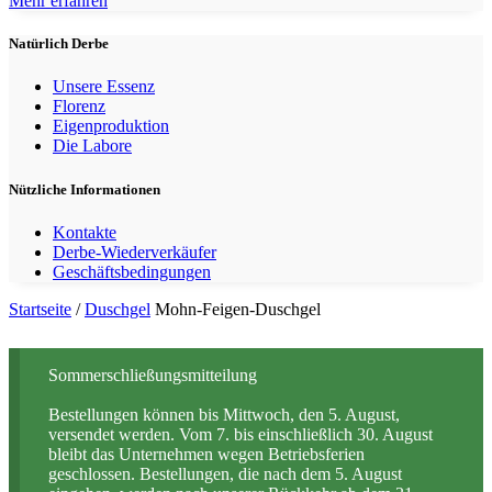
Mehr erfahren
Natürlich Derbe
Unsere Essenz
Florenz
Eigenproduktion
Die Labore
Nützliche Informationen
Kontakte
Derbe-Wiederverkäufer
Geschäftsbedingungen
Startseite
/
Duschgel
Mohn-Feigen-Duschgel
Sommerschließungsmitteilung
Bestellungen können bis Mittwoch, den 5. August,
versendet werden. Vom 7. bis einschließlich 30. August
bleibt das Unternehmen wegen Betriebsferien
geschlossen. Bestellungen, die nach dem 5. August