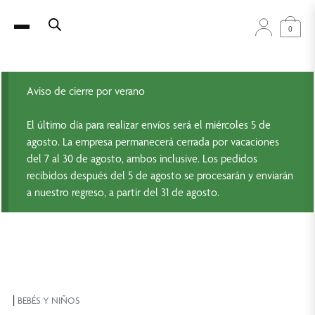
0
Aviso de cierre por verano
El último día para realizar envíos será el miércoles 5 de
agosto. La empresa permanecerá cerrada por vacaciones
del 7 al 30 de agosto, ambos inclusive. Los pedidos
recibidos después del 5 de agosto se procesarán y enviarán
a nuestro regreso, a partir del 31 de agosto.
|
BEBÉS Y NIÑOS