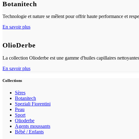
Botanitech
Technologie et nature se mêlent pour offrir haute performance et resp
En savoir plus
OlioDerbe
La collection Olioderbe est une gamme d'huiles capillaires nettoyantes
En savoir plus
Collections
Sères
Botanitech
Speziali Fiorentini
Peau
Sport
Olioderbe
Agents moussants
Bébé / Enfants