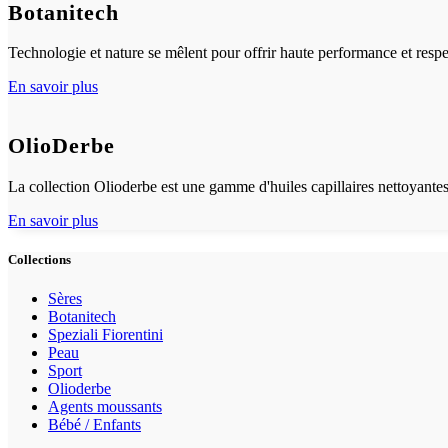
Botanitech
Technologie et nature se mêlent pour offrir haute performance et resp
En savoir plus
OlioDerbe
La collection Olioderbe est une gamme d'huiles capillaires nettoyantes
En savoir plus
Collections
Sères
Botanitech
Speziali Fiorentini
Peau
Sport
Olioderbe
Agents moussants
Bébé / Enfants