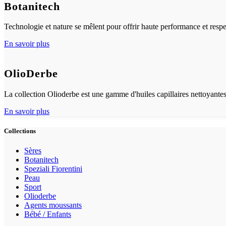
Botanitech
Technologie et nature se mêlent pour offrir haute performance et resp
En savoir plus
OlioDerbe
La collection Olioderbe est une gamme d'huiles capillaires nettoyantes
En savoir plus
Collections
Sères
Botanitech
Speziali Fiorentini
Peau
Sport
Olioderbe
Agents moussants
Bébé / Enfants