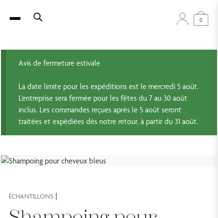
0
Avis de fermeture estivale
La date limite pour les expéditions est le mercredi 5 août.
L'entreprise sera fermée pour les fêtes du 7 au 30 août
inclus. Les commandes reçues après le 5 août seront
traitées et expédiées dès notre retour, à partir du 31 août.
|
ÉCHANTILLONS
Shampoing pour