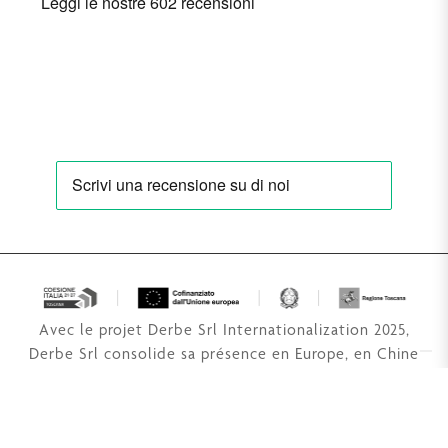
Avec le projet Derbe Srl Internationalization 2025,
Derbe Srl consolide sa présence en Europe, en Chine
et au Japon en intégrant sa participation à Cosmoprof
à l'activation de distributeurs exclusifs et à de
nouveaux supports marketing pour accroître sa