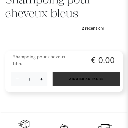
cheveux bleus
Shampoing pour cheveux
€
0,00
bleus
−
+
AJOUTER AU PANIER