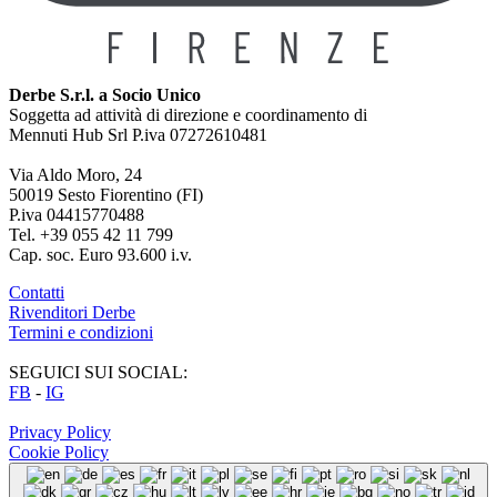
Derbe S.r.l. a Socio Unico
Soggetta ad attività di direzione e coordinamento di
Mennuti Hub Srl P.iva 07272610481
Via Aldo Moro, 24
50019 Sesto Fiorentino (FI)
P.iva 04415770488
Tel. +39 055 42 11 799
Cap. soc. Euro 93.600 i.v.
Contatti
Rivenditori Derbe
Termini e condizioni
SEGUICI SUI SOCIAL:
FB
-
IG
Privacy Policy
Cookie Policy