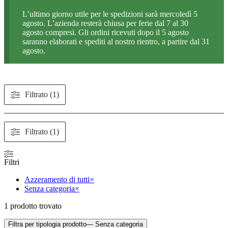
L’ultimo giorno utile per le spedizioni sarà mercoledì 5
agosto. L’azienda resterà chiusa per ferie dal 7 al 30
agosto compresi. Gli ordini ricevuti dopo il 5 agosto
saranno elaborati e spediti al nostro rientro, a partire dal 31
agosto.
Filtrato (1)
Filtrato (1)
Filtri
Azzeramento di tutti
×
Senza categoria
×
1
prodotto trovato
Filtra per tipologia prodotto
— Senza categoria