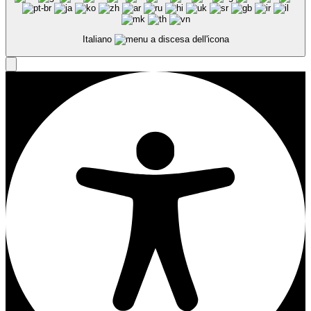
Italiano