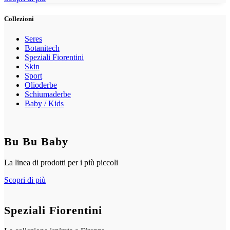
Collezioni
Seres
Botanitech
Speziali Fiorentini
Skin
Sport
Olioderbe
Schiumaderbe
Baby / Kids
Bu Bu Baby
La linea di prodotti per i più piccoli
Scopri di più
Speziali Fiorentini