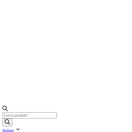
Ricerca
prodotti
Italian