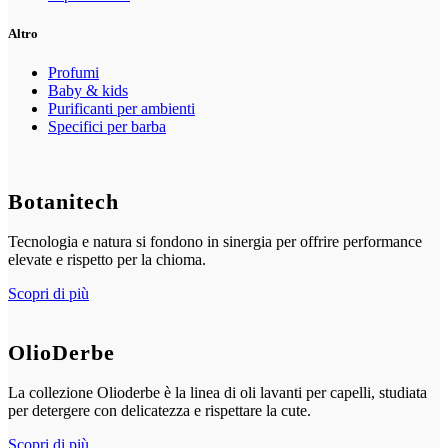
Altro
Profumi
Baby & kids
Purificanti per ambienti
Specifici per barba
Botanitech
Tecnologia e natura si fondono in sinergia per offrire performance
elevate e rispetto per la chioma.
Scopri di più
OlioDerbe
La collezione Olioderbe è la linea di oli lavanti per capelli, studiata
per detergere con delicatezza e rispettare la cute.
Scopri di più