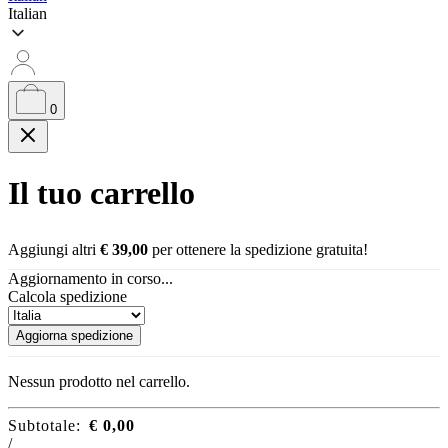
Italian
0
Il tuo carrello
Aggiungi altri
€
39,00
per ottenere la spedizione gratuita!
Aggiornamento in corso...
Calcola spedizione
Aggiorna spedizione
Nessun prodotto nel carrello.
Subtotale:
€
0,00
/