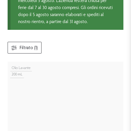
mercoledì 5 agosto. L’azienda resterà chiusa per
ferie dal 7 al 30 agosto compresi. Gli ordini ricevuti
dopo il 5 agosto saranno elaborati e spediti al
nostro rientro, a partire dal 31 agosto.
Filtrato (1)
Olio Lavante
200 mL