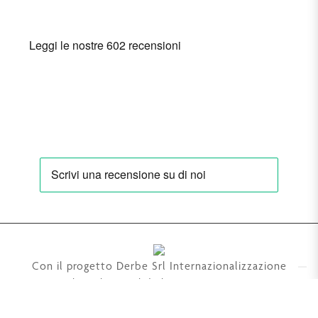
Con il progetto Derbe Srl Internazionalizzazione
2025, Derbe Srl consolida la sua presenza in Europa,
Cina e Giappone integrando la partecipazione al
Cosmoprof con l’attivazione di distributori esclusivi e