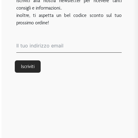
Iscriviti alla nostra newsletter per ricevere tanti
consigli e informazioni..
inoltre, ti aspetta un bel codice sconto sul tuo
prossimo ordine!
Iscriviti