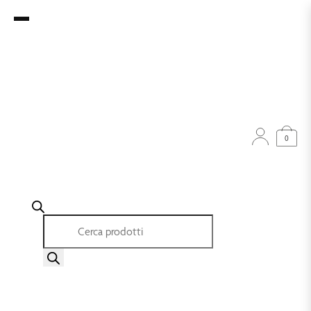
0
Ricerca prodotti