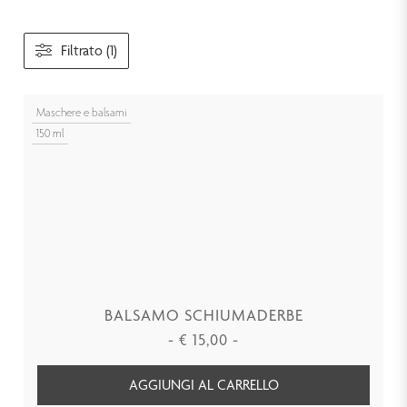
Filtrato (1)
Maschere e balsami
150 ml
BALSAMO SCHIUMADERBE
-
€
15,00
-
AGGIUNGI AL CARRELLO