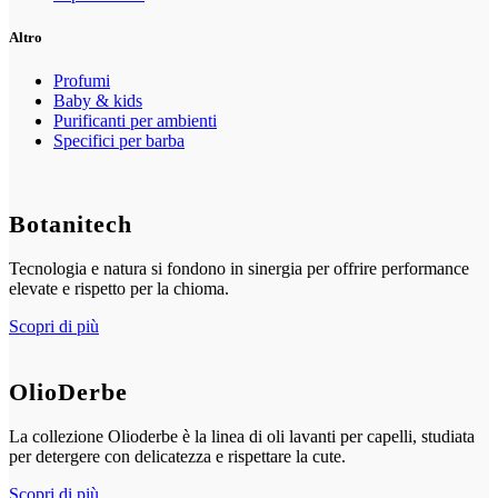
Altro
Profumi
Baby & kids
Purificanti per ambienti
Specifici per barba
Botanitech
Tecnologia e natura si fondono in sinergia per offrire performance
elevate e rispetto per la chioma.
Scopri di più
OlioDerbe
La collezione Olioderbe è la linea di oli lavanti per capelli, studiata
per detergere con delicatezza e rispettare la cute.
Scopri di più