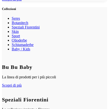
Collezioni
Seres
Botanitech
Speziali Fiorentini
Skin
Sport
Olioderbe
Schiumaderbe
Baby / Kids
Bu Bu Baby
La linea di prodotti per i più piccoli
Scopri di più
Speziali Fiorentini