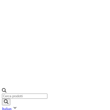
Ricerca
prodotti
Italian