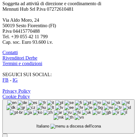
Soggetta ad attività di direzione e coordinamento di
Mennuti Hub Srl P.iva 07272610481
Via Aldo Moro, 24
50019 Sesto Fiorentino (FI)
P.iva 04415770488
Tel. +39 055 42 11 799
Cap. soc. Euro 93.600 i.v.
Contatti
Rivenditori Derbe
Termini e condizioni
SEGUICI SUI SOCIAL:
FB
-
IG
Privacy Policy
Cookie Policy
Italiano