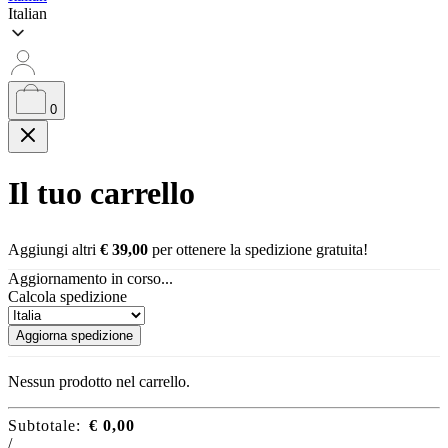
Italian
0
Il tuo carrello
Aggiungi altri
€
39,00
per ottenere la spedizione gratuita!
Aggiornamento in corso...
Calcola spedizione
Aggiorna spedizione
Nessun prodotto nel carrello.
Subtotale:
€
0,00
/