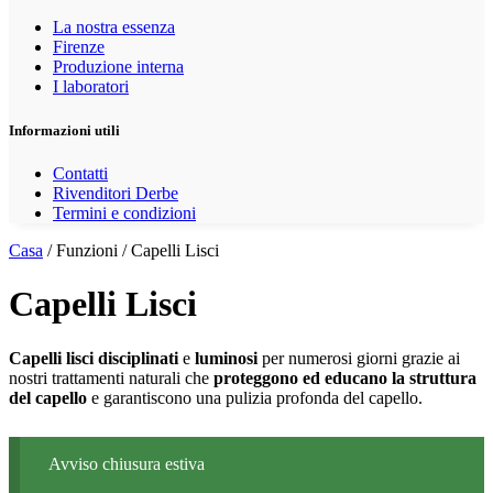
La nostra essenza
Firenze
Produzione interna
I laboratori
Informazioni utili
Contatti
Rivenditori Derbe
Termini e condizioni
Casa
/ Funzioni / Capelli Lisci
Capelli Lisci
Capelli lisci disciplinati
e
luminosi
per numerosi giorni grazie ai
nostri trattamenti naturali che
proteggono ed educano la struttura
del capello
e garantiscono una pulizia profonda del capello.
Avviso chiusura estiva