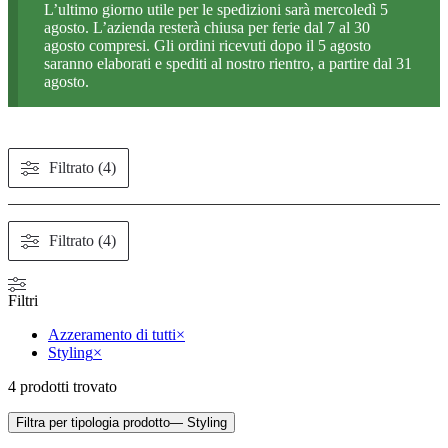
L’ultimo giorno utile per le spedizioni sarà mercoledì 5
agosto. L’azienda resterà chiusa per ferie dal 7 al 30
agosto compresi. Gli ordini ricevuti dopo il 5 agosto
saranno elaborati e spediti al nostro rientro, a partire dal 31
agosto.
Filtrato (4)
Filtrato (4)
Filtri
Azzeramento di tutti
×
Styling
×
4
prodotti trovato
Filtra per tipologia prodotto
— Styling