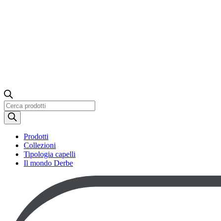
Ricerca
prodotti
Prodotti
Collezioni
Tipologia capelli
Il mondo Derbe