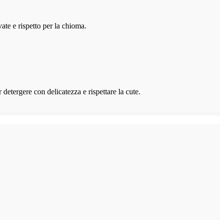
ate e rispetto per la chioma.
r detergere con delicatezza e rispettare la cute.