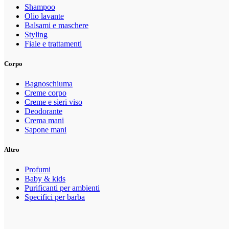
Shampoo
Olio lavante
Balsami e maschere
Styling
Fiale e trattamenti
Corpo
Bagnoschiuma
Creme corpo
Creme e sieri viso
Deodorante
Crema mani
Sapone mani
Altro
Profumi
Baby & kids
Purificanti per ambienti
Specifici per barba