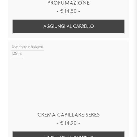
PROFUMAZIONE
-
€
14,50
-
AGGIUNGI AL CARRELLO
Maschere e balsami
125 ml
CREMA CAPILLARE SERES
-
€
14,90
-