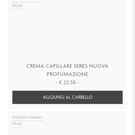
250 ml
CREMA CAPILLARE SERES NUOVA
PROFUMAZIONE
-
€
22,50
-
AGGIUNGI AL CARRELLO
Maschere e balsami
125 ml