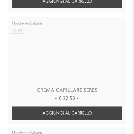
AGGIUNGI AL CARRELLO
Maschere e balsami
250 ml
CREMA CAPILLARE SERES
-
€
22,50
-
AGGIUNGI AL CARRELLO
Maschere e balsami