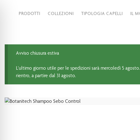
PRODOTTI
COLLEZIONI
TIPOLOGIA CAPELLI
IL 
Avviso chiusura estiva
L’ultimo giorno utile per le spedizioni sarà mercoledì 5 agosto.
rientro, a partire dal 31 agosto.