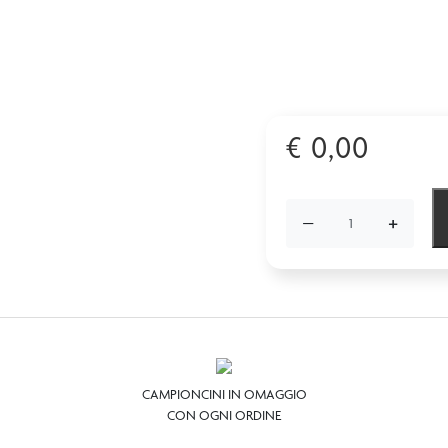
€
0,00
−
+
CAMPIONCINI IN OMAGGIO
CON OGNI ORDINE