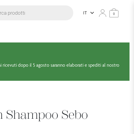
dotti
IT
0
ni ricevuti dopo il 5 agosto saranno elaborati e spediti al nostro
ch Shampoo Sebo