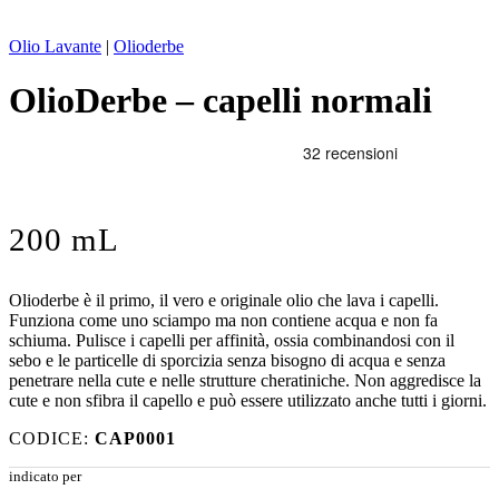
Olio Lavante
|
Olioderbe
OlioDerbe – capelli normali
200 mL
Olioderbe è il primo, il vero e originale olio che lava i capelli.
Funziona come uno sciampo ma non contiene acqua e non fa
schiuma. Pulisce i capelli per affinità, ossia combinandosi con il
sebo e le particelle di sporcizia senza bisogno di acqua e senza
penetrare nella cute e nelle strutture cheratiniche. Non aggredisce la
cute e non sfibra il capello e può essere utilizzato anche tutti i giorni.
CODICE:
CAP0001
indicato per