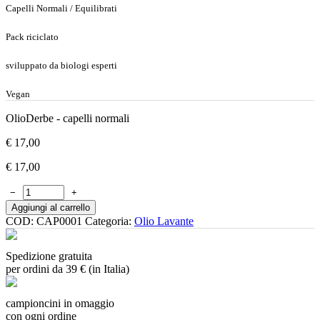
Capelli Normali / Equilibrati
Pack riciclato
sviluppato da biologi esperti
Vegan
OlioDerbe - capelli normali
€
17,00
€
17,00
−
+
Aggiungi al carrello
COD:
CAP0001
Categoria:
Olio Lavante
Spedizione gratuita
per ordini da 39 € (in Italia)
campioncini in omaggio
con ogni ordine