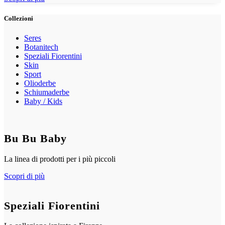
Collezioni
Seres
Botanitech
Speziali Fiorentini
Skin
Sport
Olioderbe
Schiumaderbe
Baby / Kids
Bu Bu Baby
La linea di prodotti per i più piccoli
Scopri di più
Speziali Fiorentini