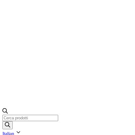
Ricerca
prodotti
Italian