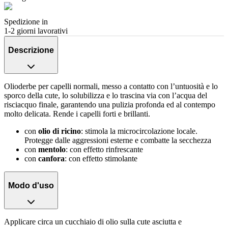
Spedizione in
1-2 giorni lavorativi
Descrizione
Olioderbe per capelli normali, messo a contatto con l’untuosità e lo
sporco della cute, lo solubilizza e lo trascina via con l’acqua del
risciacquo finale, garantendo una pulizia profonda ed al contempo
molto delicata. Rende i capelli forti e brillanti.
con
olio di ricino
: stimola la microcircolazione locale.
Protegge dalle aggressioni esterne e combatte la secchezza
con
mentolo
: con effetto rinfrescante
con
canfora
: con effetto stimolante
Modo d'uso
Applicare circa un cucchiaio di olio sulla cute asciutta e