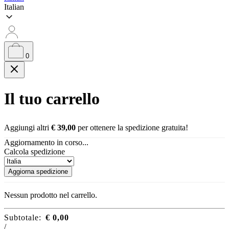
Italian
0
Il tuo carrello
Aggiungi altri
€
39,00
per ottenere la spedizione gratuita!
Aggiornamento in corso...
Calcola spedizione
Aggiorna spedizione
Nessun prodotto nel carrello.
Subtotale:
€
0,00
/