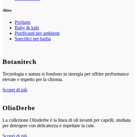
Altro
Profumi
Baby & kids
Purificanti per ambienti
Specifici per barba
Botanitech
Tecnologia e natura si fondono in sinergia per offrire performance
elevate e rispetto per la chioma.
Scopri di più
OlioDerbe
La collezione Olioderbe è la linea di oli lavanti per capelli, studiata
per detergere con delicatezza e rispettare la cute.
Scopri di più