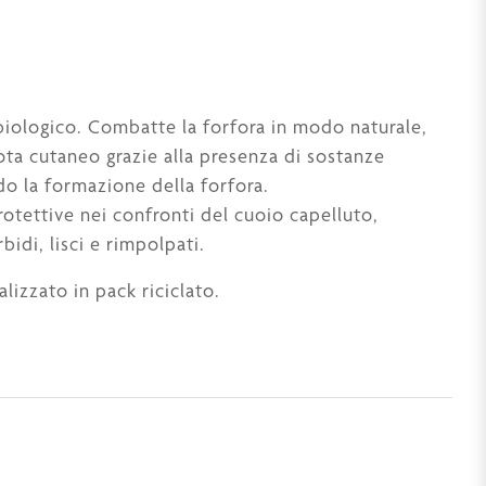
iologico. Combatte la forfora in modo naturale,
ota cutaneo grazie alla presenza di sostanze
do la formazione della forfora.
rotettive nei confronti del cuoio capelluto,
idi, lisci e rimpolpati.
lizzato in pack riciclato.