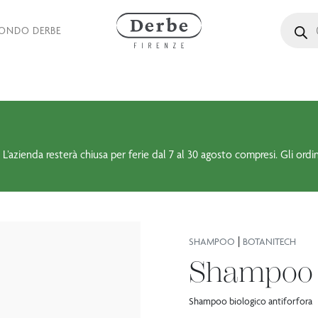
Ricerca 
MONDO DERBE
 L’azienda resterà chiusa per ferie dal 7 al 30 agosto compresi. Gli ordi
|
SHAMPOO
BOTANITECH
Shampoo A
Shampoo biologico antiforfora