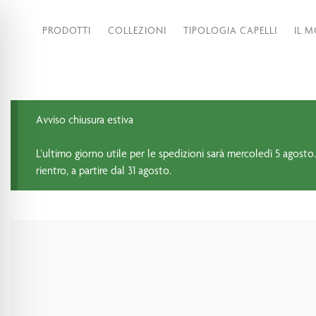
PRODOTTI
COLLEZIONI
TIPOLOGIA CAPELLI
IL 
Avviso chiusura estiva
L’ultimo giorno utile per le spedizioni sarà mercoledì 5 agosto.
rientro, a partire dal 31 agosto.