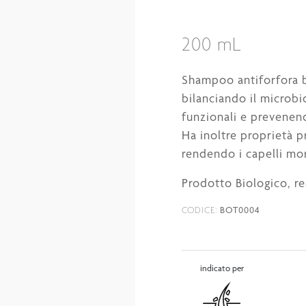
200 mL
Shampoo antiforfora b
bilanciando il microbi
funzionali e prevenen
Ha inoltre proprietà p
rendendo i capelli morb
Prodotto Biologico, rea
BOT0004
CODICE:
indicato per