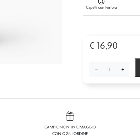
Capelli con Forfora
€
16,90
−
+
CAMPIONCINI IN OMAGGIO
CON OGNI ORDINE