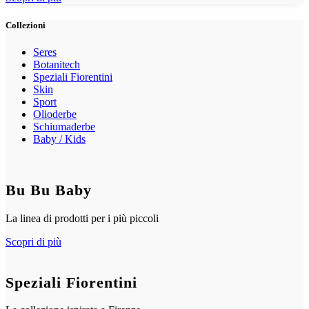
Collezioni
Seres
Botanitech
Speziali Fiorentini
Skin
Sport
Olioderbe
Schiumaderbe
Baby / Kids
Bu Bu Baby
La linea di prodotti per i più piccoli
Scopri di più
Speziali Fiorentini