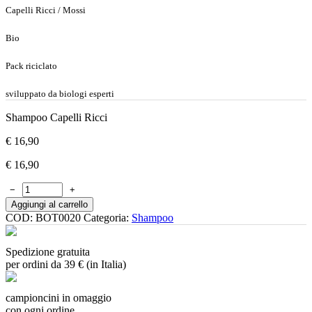
Capelli Ricci / Mossi
Bio
Pack riciclato
sviluppato da biologi esperti
Shampoo Capelli Ricci
€
16,90
€
16,90
−
+
Aggiungi al carrello
COD:
BOT0020
Categoria:
Shampoo
Spedizione gratuita
per ordini da 39 € (in Italia)
campioncini in omaggio
con ogni ordine