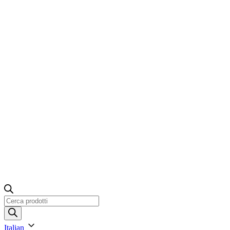
Ricerca
prodotti
Italian