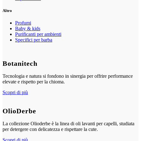
Altro
Profumi
Baby & kids
Purificanti per ambienti
Specifici per barba
Botanitech
Tecnologia e natura si fondono in sinergia per offrire performance
elevate e rispetto per la chioma.
Scopri di più
OlioDerbe
La collezione Olioderbe è la linea di oli lavanti per capelli, studiata
per detergere con delicatezza e rispettare la cute.
Scopri di più