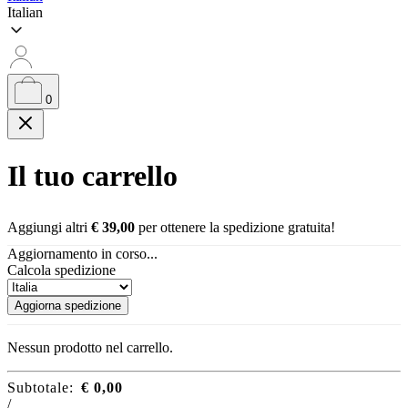
Italian
0
Il tuo carrello
Aggiungi altri
€
39,00
per ottenere la spedizione gratuita!
Aggiornamento in corso...
Calcola spedizione
Aggiorna spedizione
Nessun prodotto nel carrello.
Subtotale:
€
0,00
/