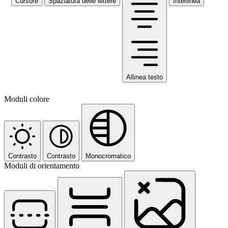
Cursore
Spaziatura delle lettere
Interlinea
Allinea testo
Moduli colore
Contrasto
Contrasto
Monocromatico
Moduli di orientamento