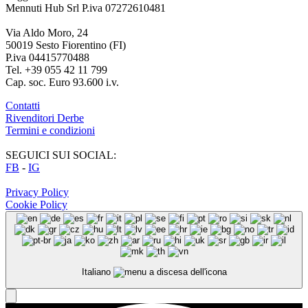
Mennuti Hub Srl P.iva 07272610481
Via Aldo Moro, 24
50019 Sesto Fiorentino (FI)
P.iva 04415770488
Tel. +39 055 42 11 799
Cap. soc. Euro 93.600 i.v.
Contatti
Rivenditori Derbe
Termini e condizioni
SEGUICI SUI SOCIAL:
FB
-
IG
Privacy Policy
Cookie Policy
Italiano