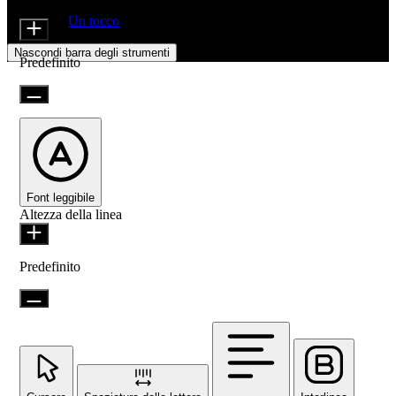
Dimensione icona
Offerto da
Un tocco
Nascondi barra degli strumenti
Predefinito
Font leggibile
Altezza della linea
Predefinito