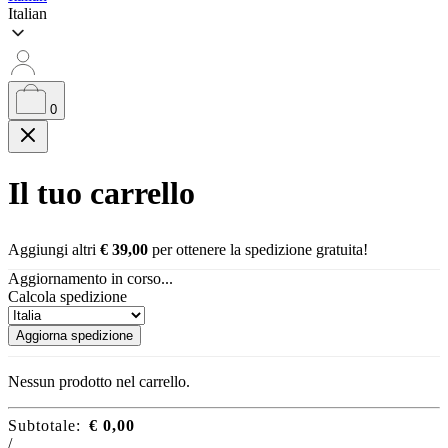
Italian
0
Il tuo carrello
Aggiungi altri
€
39,00
per ottenere la spedizione gratuita!
Aggiornamento in corso...
Calcola spedizione
Aggiorna spedizione
Nessun prodotto nel carrello.
Subtotale:
€
0,00
/