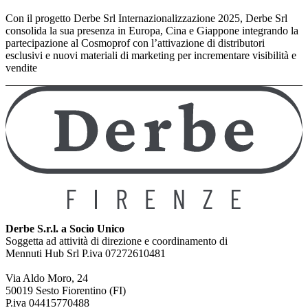
Con il progetto Derbe Srl Internazionalizzazione 2025, Derbe Srl
consolida la sua presenza in Europa, Cina e Giappone integrando la
partecipazione al Cosmoprof con l’attivazione di distributori
esclusivi e nuovi materiali di marketing per incrementare visibilità e
vendite
Derbe S.r.l. a Socio Unico
Soggetta ad attività di direzione e coordinamento di
Mennuti Hub Srl P.iva 07272610481
Via Aldo Moro, 24
50019 Sesto Fiorentino (FI)
P.iva 04415770488