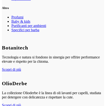
Altro
Profumi
Baby & kids
Purificanti per ambienti
Specifici per barba
Botanitech
Tecnologia e natura si fondono in sinergia per offrire performance
elevate e rispetto per la chioma.
Scopri di più
OlioDerbe
La collezione Olioderbe è la linea di oli lavanti per capelli, studiata
per detergere con delicatezza e rispettare la cute.
Scopri di più