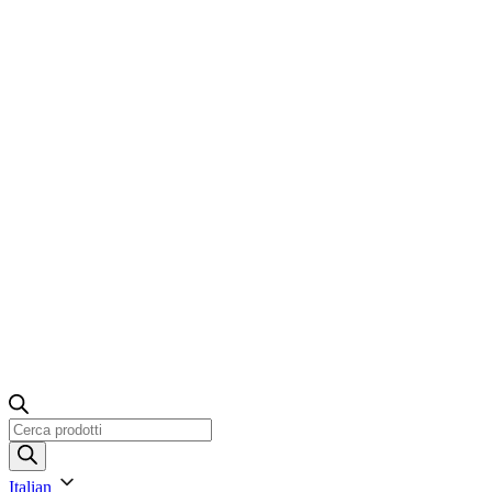
Ricerca
prodotti
Italian