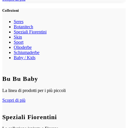
Collezioni
Seres
Botanitech
Speziali Fiorentini
Skin
Sport
Olioderbe
Schiumaderbe
Baby / Kids
Bu Bu Baby
La linea di prodotti per i più piccoli
Scopri di più
Speziali Fiorentini