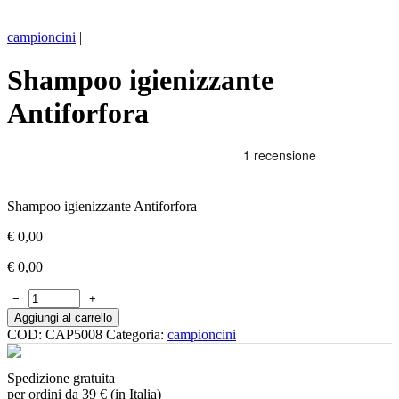
campioncini
|
Shampoo igienizzante
Antiforfora
Shampoo igienizzante Antiforfora
€
0,00
€
0,00
−
+
Aggiungi al carrello
COD:
CAP5008
Categoria:
campioncini
Spedizione gratuita
per ordini da 39 € (in Italia)