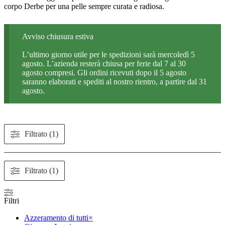
corpo Derbe per una pelle sempre curata e radiosa.
Avviso chiusura estiva
L’ultimo giorno utile per le spedizioni sarà mercoledì 5
agosto. L’azienda resterà chiusa per ferie dal 7 al 30
agosto compresi. Gli ordini ricevuti dopo il 5 agosto
saranno elaborati e spediti al nostro rientro, a partire dal 31
agosto.
Filtrato (1)
Filtrato (1)
Filtri
Azzeramento di tutti
×