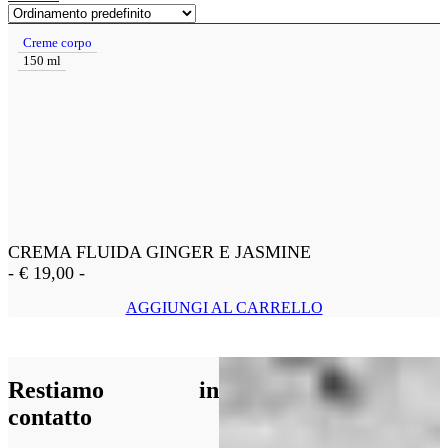
Creme corpo
150 ml
CREMA FLUIDA GINGER E JASMINE
-
€
19,00
-
AGGIUNGI AL CARRELLO
Restiamo in
contatto