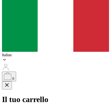
Italian
0
Il tuo carrello