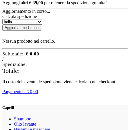
Aggiungi altri
€
39,00
per ottenere la spedizione gratuita!
Aggiornamento in corso...
Calcola spedizione
Aggiorna spedizione
Nessun prodotto nel carrello.
Subtotale:
€
0,00
/
Spedizione:
Totale:
Il costo dell'eventuale spedizione viene calcolato nel checkout
Pagamento -
€
0,00
Capelli
Shampoo
Olio lavante
Balsami e maschere