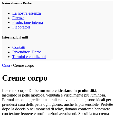
Naturalmente Derbe
La nostra essenza
Firenze
Produzione interna
I laboratori
Informazioni utili
Contatti
Rivenditori Derbe
Termini e condizioni
Casa
/ Creme corpo
Creme corpo
Le creme corpo Derbe
nutrono e idratano in profondità
,
lasciando la pelle morbida, vellutata e visibilmente più luminosa.
Formulate con ingredienti naturali e attivi emollienti, sono ideali per
prendersi cura della pelle ogni giorno, anche la più sensibile. Perfette
dopo la doccia o nei momenti di relax, donano comfort e benessere
con texture leggere e profumazioni avvolgenti. Scegli la tua crema