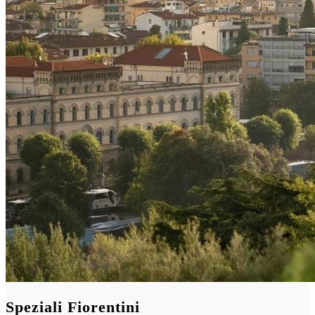
Speziali Fiorentini