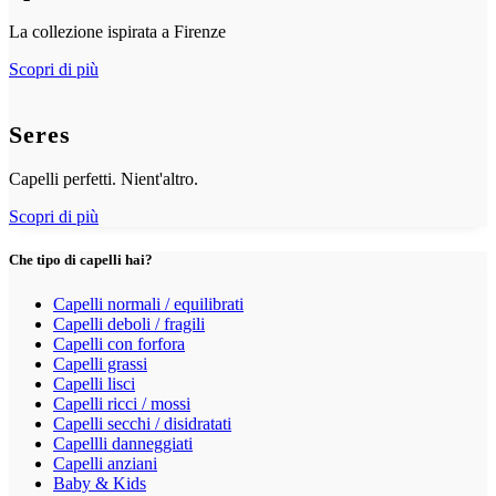
La collezione ispirata a Firenze
Scopri di più
Seres
Capelli perfetti. Nient'altro.
Scopri di più
Che tipo di capelli hai?
Capelli normali / equilibrati
Capelli deboli / fragili
Capelli con forfora
Capelli grassi
Capelli lisci
Capelli ricci / mossi
Capelli secchi / disidratati
Capellli danneggiati
Capelli anziani
Baby & Kids