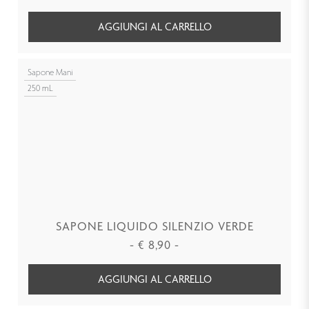
AGGIUNGI AL CARRELLO
Sapone Mani
250 mL
SAPONE LIQUIDO SILENZIO VERDE
-
€
8,90
-
AGGIUNGI AL CARRELLO