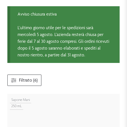
Avviso chiusura estiva
L’ultimo giorno utile per le spedizioni sarà
mercoledì 5 agosto. L’azienda resterà chiusa per
ferie dal 7 al 30 agosto compresi. Gli ordini ricevuti
dopo il 5 agosto saranno elaborati e spediti al
nostro rientro, a partire dal 31 agosto.
Filtrato (6)
Sapone Mani
250 mL