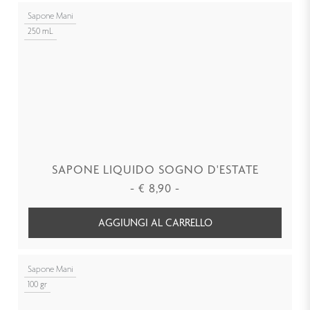
Sapone Mani
250 mL
SAPONE LIQUIDO SOGNO D'ESTATE
-
€
8,90
-
AGGIUNGI AL CARRELLO
Sapone Mani
100 gr