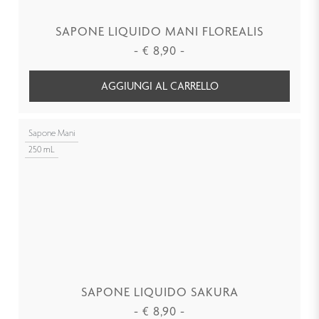
SAPONE LIQUIDO MANI FLOREALIS
-
€
8,90
-
AGGIUNGI AL CARRELLO
Sapone Mani
250 mL
SAPONE LIQUIDO SAKURA
-
€
8,90
-