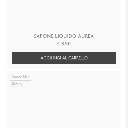
SAPONE LIQUIDO AUREA
-
€
8,90
-
AGGIUNGI AL CARRELLO
Sapone Mani
250 mL